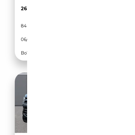
26 999€
84 500 km
Diesel
06/2023
203 CH (149 kW)
Boîte automatique