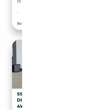
10 km
Essence
-
163 CH (120 kW)
Boîte automatique
SSANGYONG REXTON 2.2
DIESEL E-XDI 220 QUARTZ
4WD AT