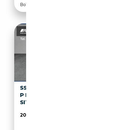
Boîte automatique
SSANGYONG TIVOLI TIVOLI 1.5
P NOMAD KAMERA NAVI
SITZHEIZUNG
20 990€