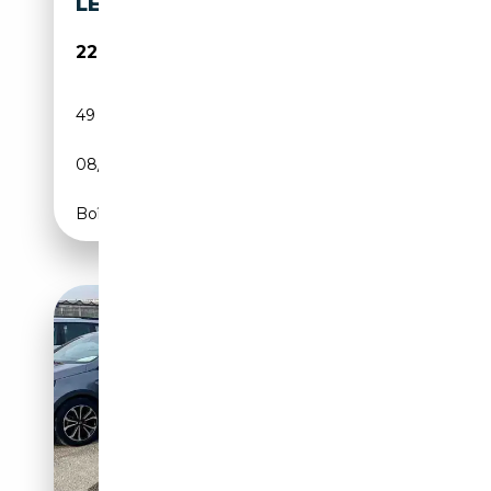
LEDER NAVI KAMERA 20"
22 880€
49 700 km
Essence
08/2023
163 CH (120 kW)
Boîte automatique