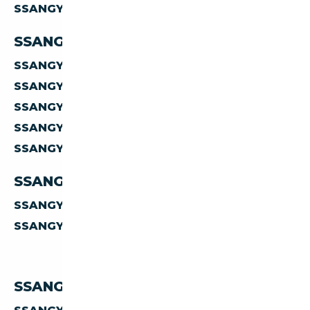
SSANGYONG
HYBRIDE ESSENCE
SSANGYONG PAR CARROSSERIE
SSANGYONG
BERLINE
SSANGYONG
SUV
SSANGYONG
BREAK
SSANGYONG
AUTRES
SSANGYONG
MONOSPACE
SSANGYONG PAR TRANSMISSION
SSANGYONG
MANUELLE
SSANGYONG
AUTOMATIQUE
SSANGYONG PAR PRIX