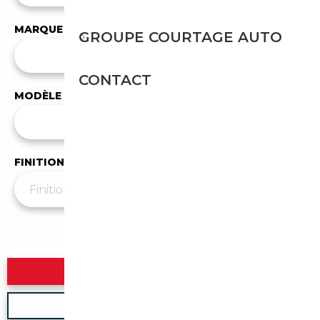
MARQUE
GROUPE COURTAGE AUTO
✕
SsangYong
CONTACT
MODÈLE
Tous les modèles
FINITION
Plus de filtres
▼
Rechercher
Nouvelle recherche