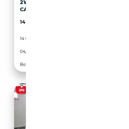
2WD MT SPEZIAL RKAM
CARPLAY ANDAUTO SHZ
14 990€
14 670 km
Essence
04/2025
135 CH (99 kW)
Boîte manuelle