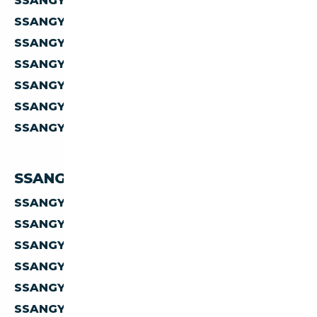
SSANGYONG À MOINS DE 5 000 €
SSANGYONG À MOINS DE 10 000 €
SSANGYONG À MOINS DE 15 000 €
SSANGYONG À MOINS DE 20 000 €
SSANGYONG À MOINS DE 30 000 €
SSANGYONG À MOINS DE 40 000 €
SSANGYONG À MOINS DE 50 000 €
SSANGYONG PAR PAYS
SSANGYONG D'ALLEMAGNE
SSANGYONG D'AUTRICHE
SSANGYONG D'ESPAGNE
SSANGYONG D'ITALIE
SSANGYONG DE BELGIQUE
SSANGYONG DES PAYS-BAS