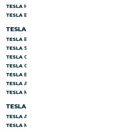
TESLA
HYBRIDE ESSENCE
TESLA
ESSENCE
TESLA PAR CARROSSERIE
TESLA
BERLINE
TESLA
SUV
TESLA
CABRIOLET
TESLA
COUPE
TESLA
BREAK
TESLA
AUTRES
TESLA
MONOSPACE
TESLA PAR TRANSMISSION
TESLA
AUTOMATIQUE
TESLA
MANUELLE