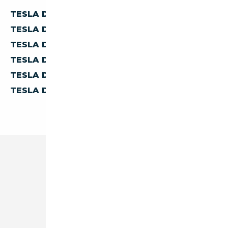
TESLA D'ALLEMAGNE
TESLA D'AUTRICHE
TESLA D'ESPAGNE
TESLA D'ITALIE
TESLA DE BELGIQUE
TESLA DES PAYS-BAS