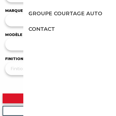
MARQUE
GROUPE COURTAGE AUTO
✕
Tesla
CONTACT
MODÈLE
Tous les modèles
FINITION
Plus de filtres
▼
Rechercher
Nouvelle recherche