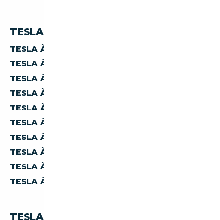
TESLA PAR PRIX
TESLA À MOINS DE 10 000 €
TESLA À MOINS DE 15 000 €
TESLA À MOINS DE 20 000 €
TESLA À MOINS DE 30 000 €
TESLA À MOINS DE 40 000 €
TESLA À MOINS DE 50 000 €
TESLA À MOINS DE 60 000 €
TESLA À MOINS DE 70 000 €
TESLA À MOINS DE 80 000 €
TESLA À MOINS DE 90 000 €
TESLA PAR PAYS