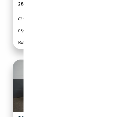
28 550€
62 594 km
Electrique
03/2023
283 CH (208 kW)
Boîte automatique