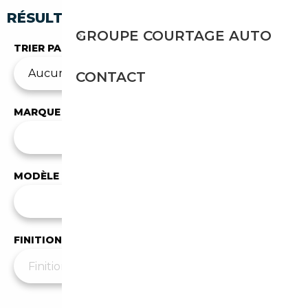
RÉSULTATS DE VOTRE RECHERCHE
GROUPE COURTAGE AUTO
TRIER PAR
CONTACT
MARQUE
✕
Volkswagen
MODÈLE
Tous les modèles
FINITION
Plus de filtres
▼