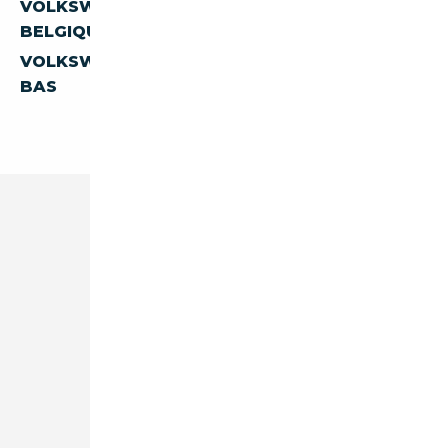
VOLKSWAGEN T7 T7-CALIFORNIA DE
BELGIQUE
VOLKSWAGEN T7 T7-CALIFORNIA DES PAYS-
BAS