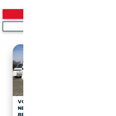
Rechercher
Nouvelle recherche
VOLKSWAGEN T7 CALIFORNIA
NEU FACELIFT - CALIFORNIA
BEACH (MV-CALIFORNIA)