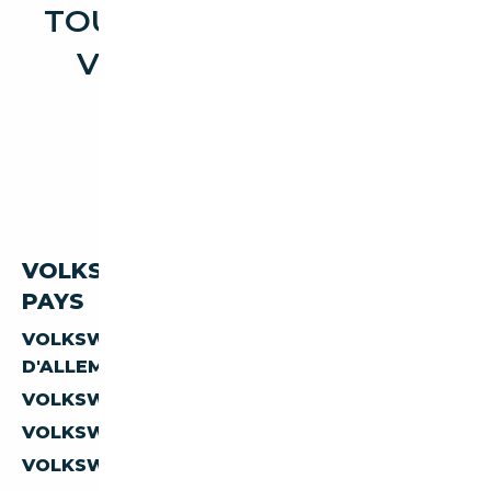
TOUTES LES OCCASIONS
VOLKSWAGEN T7 T7
CALIFORNIA
VOLKSWAGEN T7 CALIFORNIA PAR
PAYS
VOLKSWAGEN T7 T7-CALIFORNIA
D'ALLEMAGNE
VOLKSWAGEN T7 T7-CALIFORNIA D'AUTRICHE
VOLKSWAGEN T7 T7-CALIFORNIA D'ESPAGNE
VOLKSWAGEN T7 T7-CALIFORNIA D'ITALIE