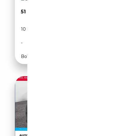
51 590€
10 km
Diesel
-
150 CH (110 kW)
Boîte automatique