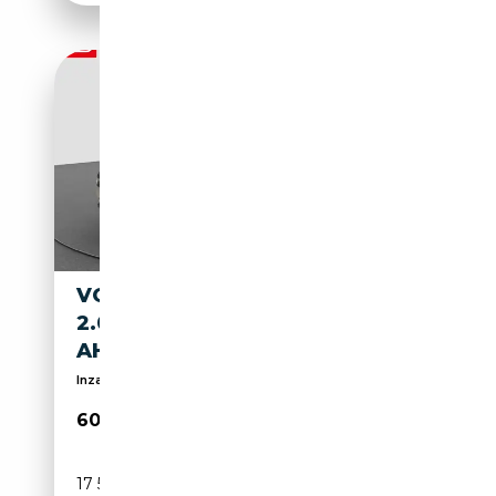
VOLKSWAGEN T7 CALIFORNIA
2.0 TDI DSG BEACH STANDH
AHK KAMERA
Inzahlungnahme
60 950€
17 540 km
Diesel