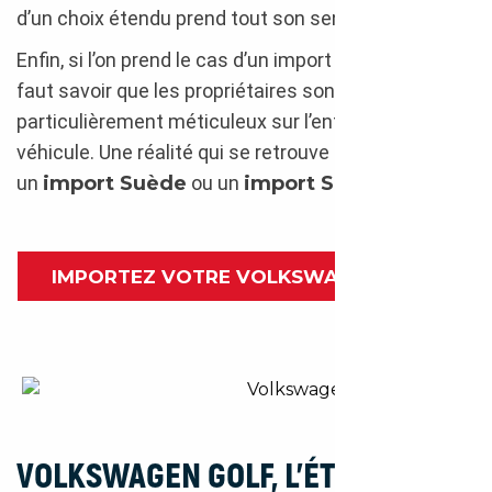
d’un choix étendu prend tout son sens.
Enfin, si l’on prend le cas d’un import Allemagne, il
faut savoir que les propriétaires sont
particulièrement méticuleux sur l’entretien de leur
véhicule. Une réalité qui se retrouve également pour
un
import Suède
ou un
import Suisse
.
IMPORTEZ VOTRE VOLKSWAGEN GOLF
Intérieur Volkswagen Golf 202
VOLKSWAGEN GOLF, L’ÉTERNELLE