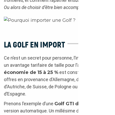
frontières, et comment rapatrier ensuite le véhicule.
Ou alors de choisir d’être bien accompagné.
LA GOLF EN IMPORT
Ce n’est un secret pour personne, l’import implique
un avantage tarifaire de taille pour l’acheteur : une
économie de 15 à 25 %
est constatée sur les
offres en provenance d’Allemagne, de Suède,
d’Autriche, de Suisse, de Pologne ou encore
d’Espagne.
Prenons l’exemple d’une
Golf GTI de 290 ch
en
version automatique. Un millésime de 2019