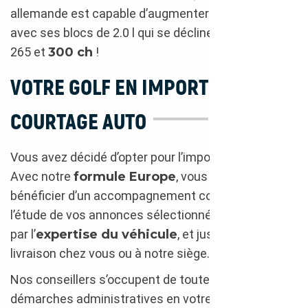
allemande est capable d’augmenter son répondant
avec ses blocs de 2.0 l qui se déclinent en 220, 230,
265 et
300 ch
!
VOTRE GOLF EN IMPORT AVEC
COURTAGE AUTO
Vous avez décidé d’opter pour l’import d’une Golf ?
Avec notre
formule Europe
, vous allez pouvoir
bénéficier d’un accompagnement complet depuis
l’étude de vos annonces sélectionnées, en passant
par l’
expertise du véhicule
, et jusqu’à sa
livraison chez vous ou à notre siège.
Nos conseillers s’occupent de toutes les
démarches administratives en votre nom, ce qui