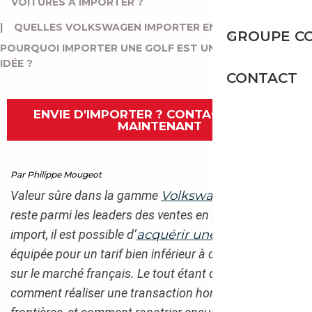
VOITURES À IMPORTER ?
|
QUELLES VOLKSWAGEN IMPORTER EN FRANCE ?
|
GROUPE C
POURQUOI IMPORTER UNE GOLF EST UNE EXCELLENTE
IDÉE ?
CONTACT
ENVIE D'IMPORTER ? CONTACTEZ-NOUS
MAINTENANT
Par Philippe Mougeot
Valeur sûre dans la gamme
Volkswagen
, la Golf
reste parmi les leaders des ventes en Europe. En
import, il est possible d’
acquérir une Golf
très bien
équipée pour un tarif bien inférieur à ceux proposés
sur le marché français. Le tout étant de savoir
comment réaliser une transaction hors de nos