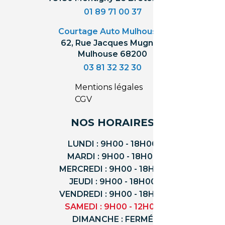
01 89 71 00 37
Courtage Auto Mulhouse
:
62, Rue Jacques Mugnier
Mulhouse 68200
03 81 32 32 30
Mentions légales
CGV
NOS HORAIRES
LUNDI : 9H00 - 18H00
MARDI : 9H00 - 18H00
MERCREDI : 9H00 - 18H00
JEUDI : 9H00 - 18H00
VENDREDI : 9H00 - 18H00
SAMEDI : 9H00 - 12H00
DIMANCHE : FERMÉ