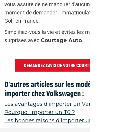
vous assure de ne manquer d’aucun document au
moment de demander l’immatriculation de votre
Golf en France.
Simplifiez-vous la vie et évitez les mauvaises
surprises avec
Courtage Auto
.
DEMANDEZ L’AVIS DE VOTRE COURTIER AUTO
D’autres articles sur les modèles phares à
importer chez Volkswagen :
Les avantages d’importer un Van T5
Pourquoi importer un T6 ?
Les bonnes raisons d’importer une Beetle