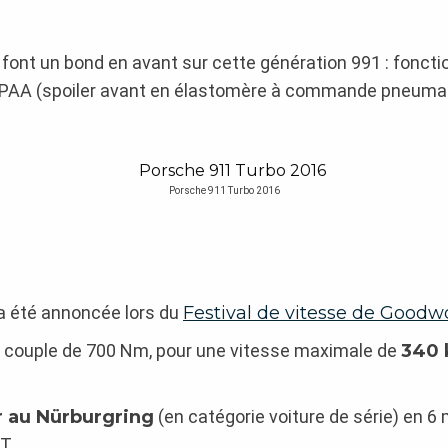
font un bond en avant sur cette génération 991 : fonct
PAA (spoiler avant en élastomère à commande pneumatiq
Porsche 911 Turbo 2016
a été annoncée lors du
Festival de vitesse de Good
un couple de 700 Nm, pour une vitesse maximale de
340
r au Nürburgring
(en catégorie voiture de série) en 6 
T.