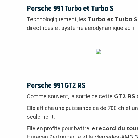
Porsche 991 Turbo et Turbo S
Technologiquement, les
Turbo et Turbo S
directrices et système aérodynamique actif 
Porsche 991 GT2 RS
Comme souvent, la sortie de cette
GT2 RS
Elle affiche une puissance de de 700 ch et 
seulement.
Elle en profite pour battre le
record du tou
Huracan Performante et la Mercedes-AMG G