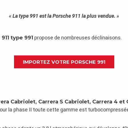
« La type 991 est la Porsche 911 la plus vendue. »
 911 type 991
propose de nombreuses déclinaisons.
IMPORTEZ VOTRE PORSCHE 991
rera Cabriolet, Carrera S Cabriolet, Carrera 4 et
our la phase II toute cette gamme est turbocompressée 