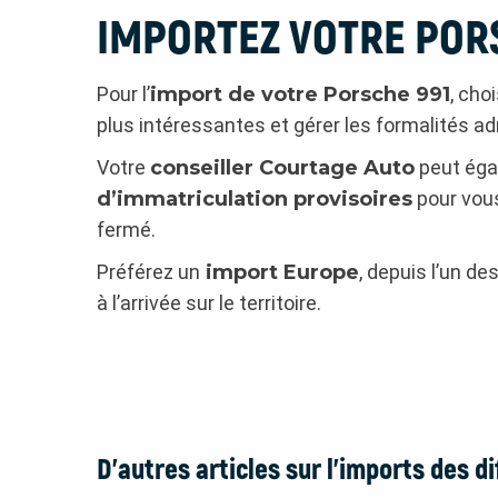
IMPORTEZ VOTRE POR
Pour l’
import de votre Porsche 991
, cho
plus intéressantes et gérer les formalités ad
Votre
conseiller Courtage Auto
peut égal
d’immatriculation provisoires
pour vous
fermé.
Préférez un
import Europe
, depuis l’un d
à l’arrivée sur le territoire.
D’autres articles sur l’imports des d