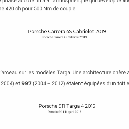
e phase adopte un 3.8 l atmosphérique qui développe 40
che 420 ch pour 500 Nm de couple.
Porsche Carrera 4S Cabriolet 2019
l’arceau sur les modèles Targa. Une architecture chère 
 2004) et
997
(2004 – 2012) étaient équipées d’un toit 
Porsche 911 Targa 4 2015