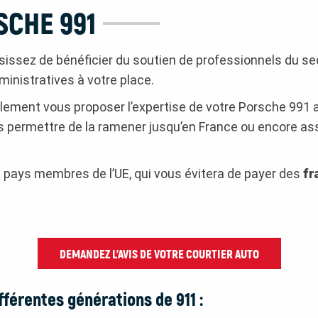
SCHE 991
isissez de bénéficier du soutien de professionnels du sec
ministratives à votre place.
ement vous proposer l’expertise de votre Porsche 991 a
 permettre de la ramener jusqu’en France ou encore as
es pays membres de l’UE, qui vous évitera de payer des
fr
DEMANDEZ L’AVIS DE VOTRE COURTIER AUTO
ifférentes générations de 911 :