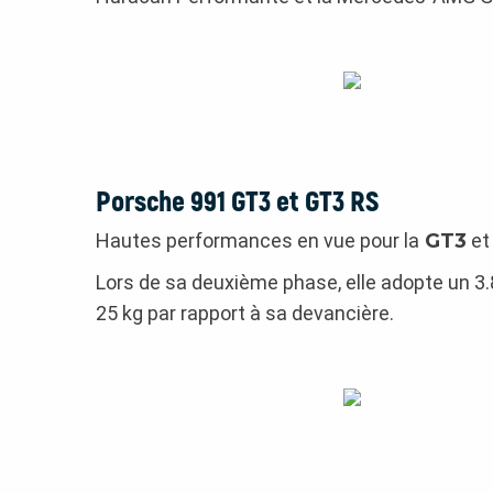
Porsche 991 GT3 et GT3 RS
Hautes performances en vue pour la
GT3
et 
Lors de sa deuxième phase, elle adopte un 3.8
25 kg par rapport à sa devancière.