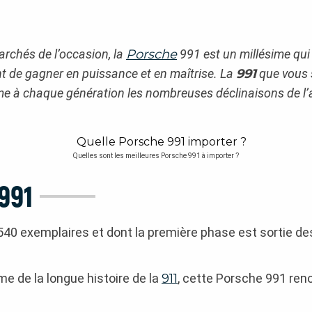
archés de l’occasion, la
Porsche
991 est un millésime qui 
t de gagner en puissance et en maîtrise. La
991
que vous 
mme à chaque génération les nombreuses déclinaisons de l’
Quelles sont les meilleures Porsche 991 à importer ?
991
540 exemplaires et dont la première phase est sortie de
me de la longue histoire de la
911
, cette Porsche 991 ren