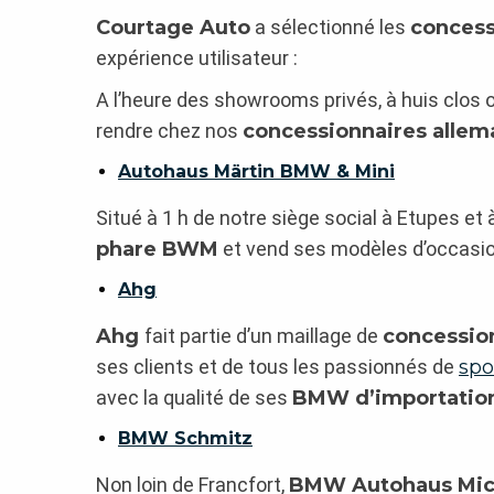
Courtage Auto
a sélectionné les
conces
expérience utilisateur :
A l’heure des showrooms privés, à huis clos
rendre chez nos
concessionnaires alle
Autohaus Märtin BMW & Mini
Situé à 1 h de notre siège social à Etupes et à
phare BWM
et vend ses modèles d’occasio
Ahg
Ahg
fait partie d’un maillage de
concessio
ses clients et de tous les passionnés de
spo
avec la qualité de ses
BMW d’importatio
BMW Schmitz
Non loin de Francfort,
BMW Autohaus Mic