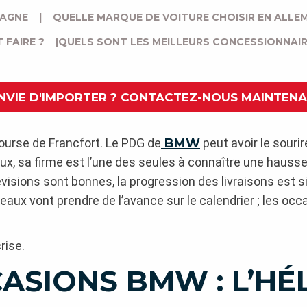
MAGNE
|
QUELLE MARQUE DE VOITURE CHOISIR EN ALLE
 FAIRE ?
|
QUELS SONT LES MEILLEURS CONCESSIONNAI
NVIE D'IMPORTER ? CONTACTEZ-NOUS MAINTEN
Bourse de Francfort. Le PDG de
BMW
peut avoir le souri
, sa firme est l’une des seules à connaître une hauss
révisions sont bonnes, la progression des livraisons est 
aux vont prendre de l’avance sur le calendrier ; les occ
rise.
ASIONS BMW : L’HÉ