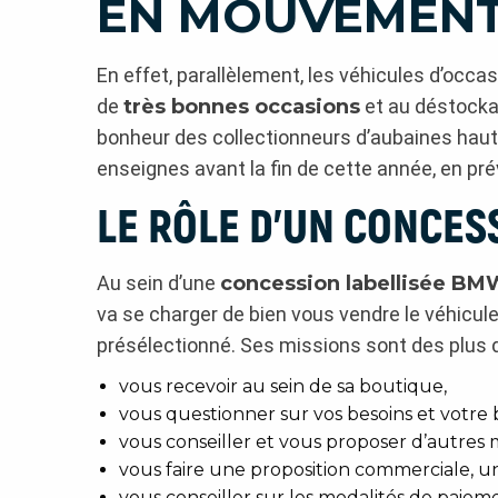
EN MOUVEMENT
En effet, parallèlement, les véhicules d’occ
de
très bonnes occasions
et au déstocka
bonheur des collectionneurs d’aubaines ha
enseignes avant la fin de cette année, en pr
LE RÔLE D’UN CONCES
Au sein d’une
concession labellisée BM
va se charger de bien vous vendre le véhicu
présélectionné. Ses missions sont des plus di
vous recevoir au sein de sa boutique,
vous questionner sur vos besoins et votre
vous conseiller et vous proposer d’autres
vous faire une proposition commerciale, un
vous conseiller sur les modalités de paieme