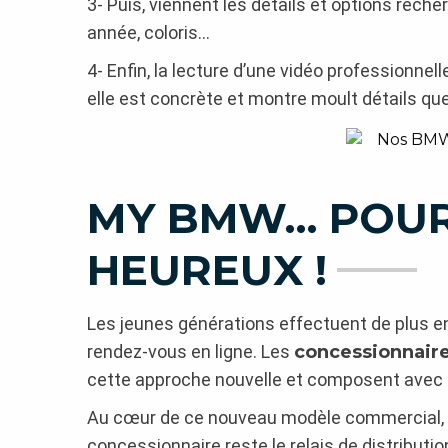
3- Puis, viennent les détails et options reche
année, coloris…
4- Enfin, la lecture d’une vidéo professionnel
elle est concrète et montre moult détails que
MY BMW… POUR 
HEUREUX !
Les jeunes générations effectuent de plus e
rendez-vous en ligne. Les
concessionnair
cette approche nouvelle et composent avec 
Au cœur de ce nouveau modèle commercial, 
concessionnaire reste le relais de distributi