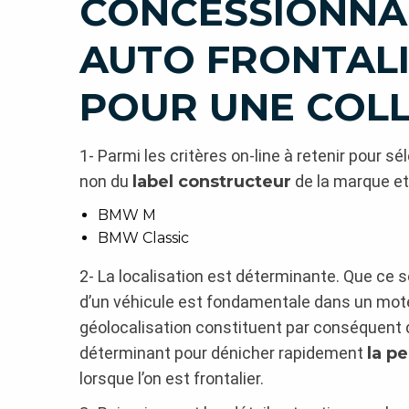
CONCESSIONNA
AUTO FRONTALIE
POUR UNE COL
1- Parmi les critères on-line à retenir pour s
non du
label constructeur
de la marque et 
BMW M
BMW Classic
2- La localisation est déterminante. Que ce s
d’un véhicule est fondamentale dans un moteu
géolocalisation constituent par conséquent de
déterminant pour dénicher rapidement
la pe
lorsque l’on est frontalier.