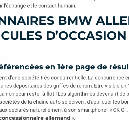
ur l’échange et le contact humain.
NNAIRES BMW ALLE
ICULES D’OCCASION
férencées en 1ère page de résulta
ent d’une société très concurrentielle. La concurrence 
res dépositaires des griffes de renom. Etre visible en 
ua non pour rester à flot ! Les algorithmes devenant de p
 sociétés de la chaîne auto se doivent d’appliquer les 
caux déclarés naturellement à son smartphone : « OK G…
concessionnaire allemand
».