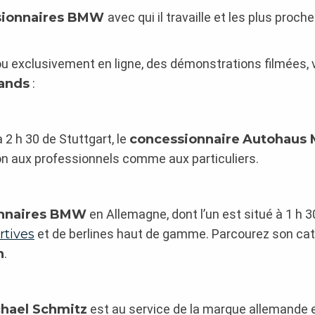
sionnaires BMW
avec qui il travaille et les plus proch
 ou exclusivement en ligne, des démonstrations filmées,
mands
:
 2 h 30 de Stuttgart, le
concessionnaire
Autohaus 
n aux professionnels comme aux particuliers.
nnaires BMW
en Allemagne, dont l’un est situé à 1 h 3
rtives
et de berlines haut de gamme. Parcourez son cat
n
.
hael Schmitz
est au service de la marque allemande e