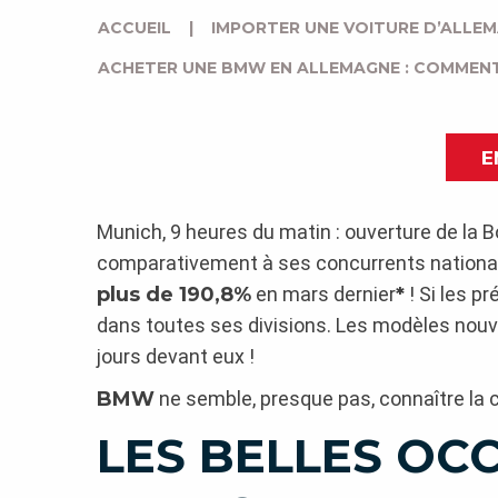
ACCUEIL
|
IMPORTER UNE VOITURE D’ALLE
ACHETER UNE BMW EN ALLEMAGNE : COMMENT
E
Munich, 9 heures du matin : ouverture de la 
comparativement à ses concurrents nationaux
plus de 190,8%
en mars dernier
*
! Si les p
dans toutes ses divisions. Les modèles nouve
jours devant eux !
BMW
ne semble, presque pas, connaître la c
LES BELLES OCC