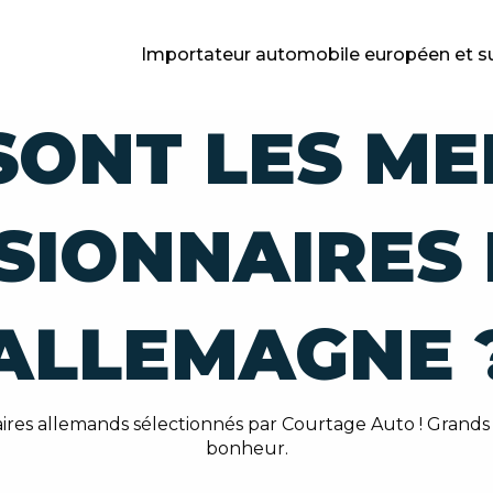
Importateur automobile européen et s
SONT LES ME
SIONNAIRES
ALLEMAGNE 
res allemands sélectionnés par Courtage Auto ! Grands
bonheur.