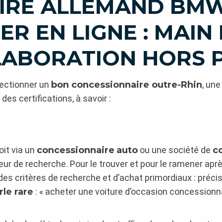
IRE ALLEMAND BMW
R EN LIGNE : MAIN
LABORATION HORS 
électionner un
bon concessionnaire outre-Rhin
, une
des certifications, à savoir :
oit via un
concessionnaire
auto
ou une société de
c
r de recherche. Pour le trouver et pour le ramener après
s critères de recherche et d’achat primordiaux : précis
rle rare
: « acheter une voiture d’occasion concessionnai