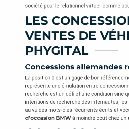
société pour le relationnel virtuel, comme po
LES CONCESSIO
VENTES DE VÉH
PHYGITAL
Concessions allemandes ré
La position 0 est un gage de bon référencem
représente une émulation entre concessionnai
recherche est un défi et une condition sine q
intentions de recherche des internautes, les
au vu des mots-clés récurrents écrits et vo
d’occasion BMW
à moindre coût chez un