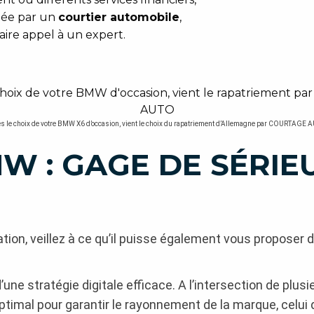
tuée par un
courtier automobile
,
aire appel à un expert.
s le choix de votre BMW X6 d’occasion, vient le choix du rapatriement d’Allemagne par COURTAGE 
W : GAGE DE SÉRIE
tion, veillez à ce qu’il puisse également vous proposer 
une stratégie digitale efficace. A l’intersection de plusi
t optimal pour garantir le rayonnement de la marque, celui 