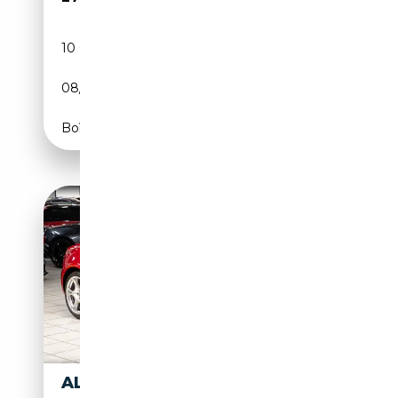
10 000 km
Essence
08/2015
451 CH (332 kW)
Boîte automatique
ALFA ROMEO 8C