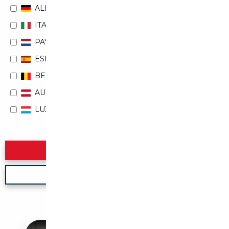
ALLEMAGNE
ITALIE
PAYS-BAS
ESPAGNE
BELGIQUE
AUTRICHE
LUXEMBOURG
Rechercher
Nouvelle recherche