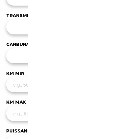
TRANSMISSION
Toutes les transmissions
CARBURANT
✕
Essence
KM MIN
KM MAX
PUISSANCE MIN