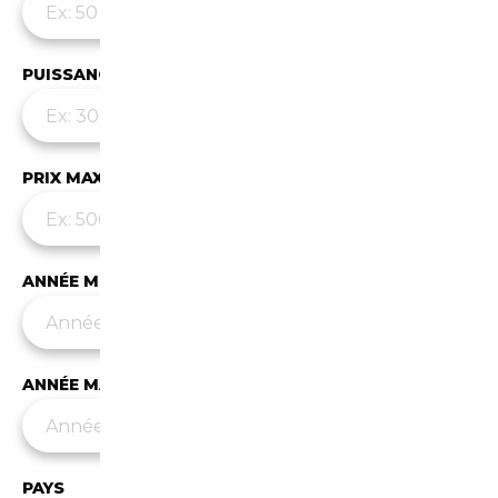
PUISSANCE MAX
PRIX MAX (€)
ANNÉE MIN
ANNÉE MAX
PAYS