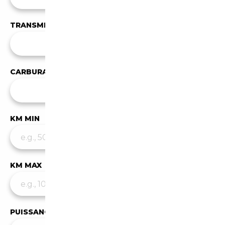
TRANSMISSION
Toutes les transmissions
CARBURANT
✕
Essence
KM MIN
KM MAX
PUISSANCE MIN