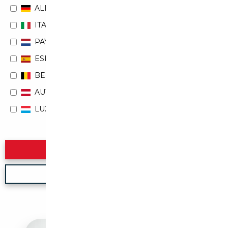
ALLEMAGNE
ITALIE
PAYS-BAS
ESPAGNE
BELGIQUE
AUTRICHE
LUXEMBOURG
Rechercher
Nouvelle recherche