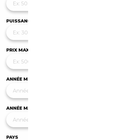
PUISSANCE MAX
PRIX MAX (€)
ANNÉE MIN
ANNÉE MAX
PAYS