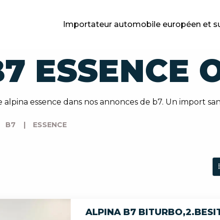
Importateur automobile européen et s
B7 ESSENCE 
 alpina essence dans nos annonces de b7. Un import san
B7
|
ESSENCE
ALPINA B7 BITURBO,2.BESI