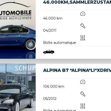
46.000KM,SAMMLERZUSTA
46 000 km
04/2011
Boîte automatique
ALPINA B7 *ALPINA*LI*XDR
106 000 km
05/2012
Boîte automatique