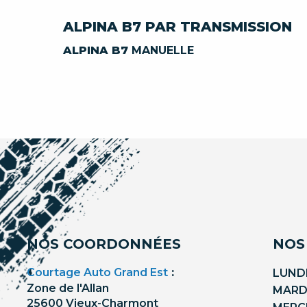
ALPINA B7 PAR TRANSMISSION
ALPINA B7
MANUELLE
NOS COORDONNÉES
NOS
Courtage Auto Grand Est
:
LUNDI
Zone de l'Allan
MARDI
25600 Vieux-Charmont