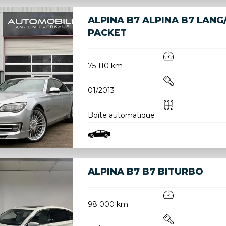
ALPINA B7 ALPINA B7 LANG
PACKET
75 110 km
01/2013
Boîte automatique
ALPINA B7 B7 BITURBO
98 000 km