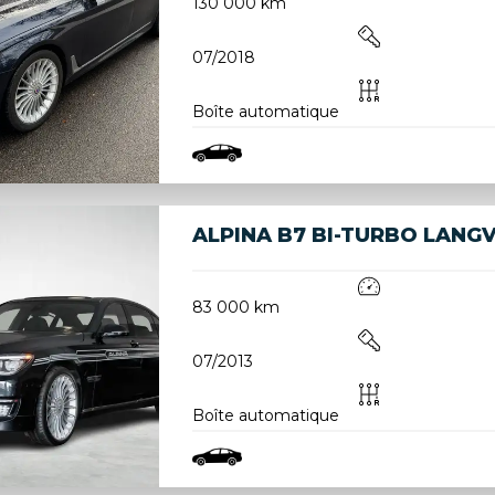
130 000 km
07/2018
Boîte automatique
ALPINA B7 BI-TURBO LANGV
83 000 km
07/2013
Boîte automatique