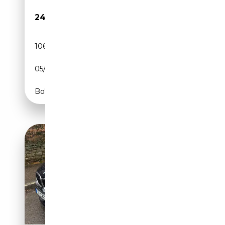
24 999€
106 000 km
Essence
05/2012
507 CH (373 kW)
Boîte automatique