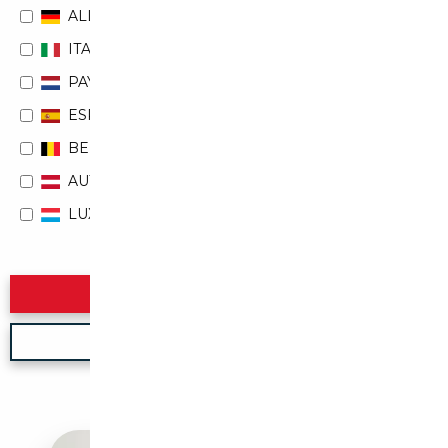
ALLEMAGNE
ITALIE
PAYS-BAS
ESPAGNE
BELGIQUE
AUTRICHE
LUXEMBOURG
Rechercher
Nouvelle recherche