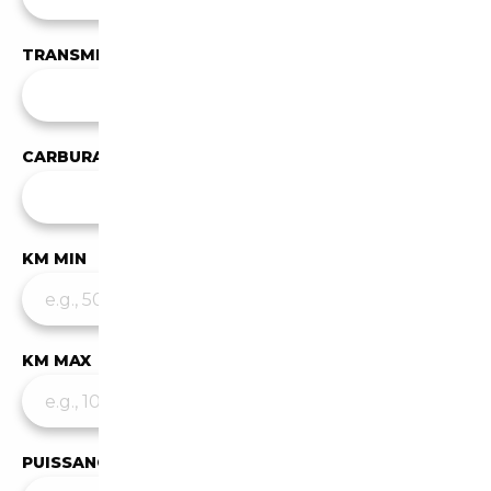
TRANSMISSION
Toutes les transmissions
CARBURANT
Tous les carburants
KM MIN
KM MAX
PUISSANCE MIN