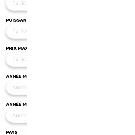
PUISSANCE MAX
PRIX MAX (€)
ANNÉE MIN
ANNÉE MAX
PAYS