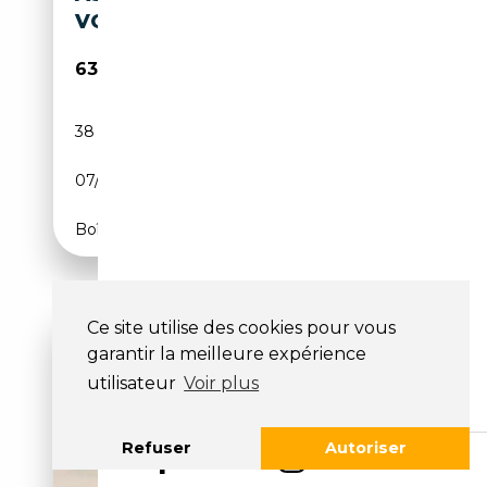
VOLANTE TOUCHTRONIC
63 500€
38 332 km
Essence
07/2008
455 CH (335 kW)
Boîte automatique
Ce site utilise des cookies pour vous
garantir la meilleure expérience
utilisateur
Voir plus
Refuser
Autoriser