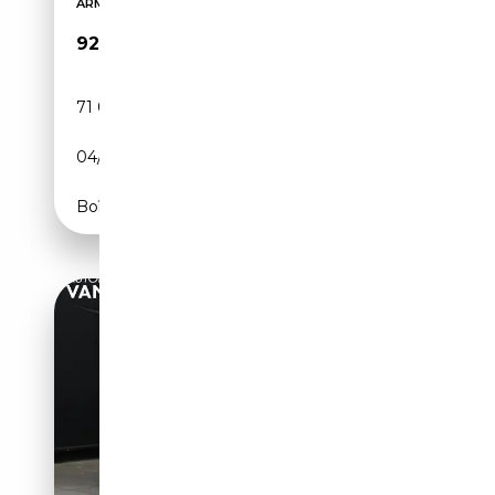
ARM AUTO & EVENTS
92 900€
71 000 km
Essence
04/2008
450 CH (331 kW)
Boîte manuelle