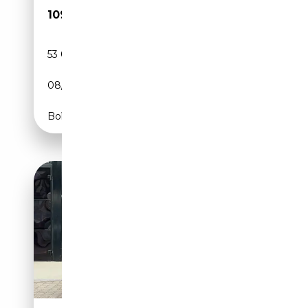
109 900€
53 000 km
Essence
08/2016
547 CH (402 kW)
Boîte automatique