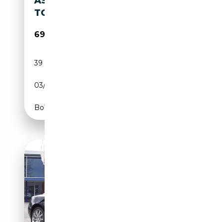
ASTON MARTIN DB9 6.0
TOUCHTRONIC
69 990€
39 000 km
Essence
03/2012
476 CH (350 kW)
Boîte automatique