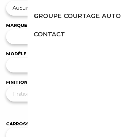
GROUPE COURTAGE AUTO
MARQUE
CONTACT
✕
Aston Martin
MODÈLE
Tous les modèles
FINITION
Moins de filtres
▲
CARROSSERIE
Toutes les carrosseries