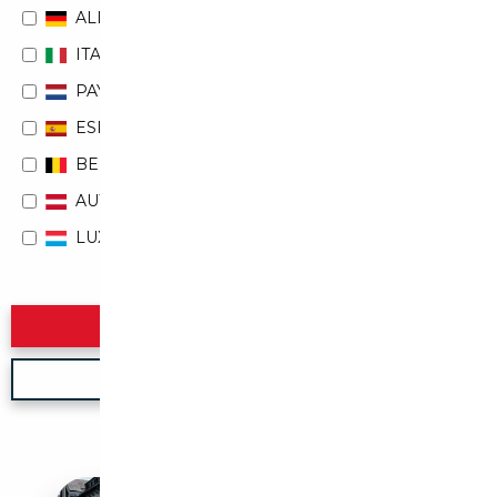
ALLEMAGNE
ITALIE
PAYS-BAS
ESPAGNE
BELGIQUE
AUTRICHE
LUXEMBOURG
Rechercher
Nouvelle recherche