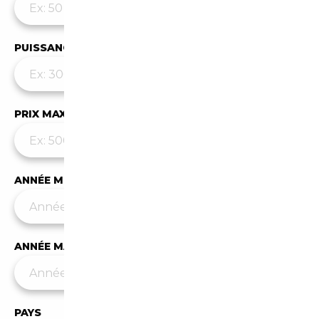
PUISSANCE MAX
PRIX MAX (€)
ANNÉE MIN
ANNÉE MAX
PAYS