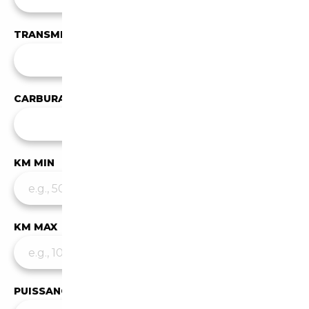
TRANSMISSION
Toutes les transmissions
CARBURANT
✕
Diesel
KM MIN
KM MAX
PUISSANCE MIN