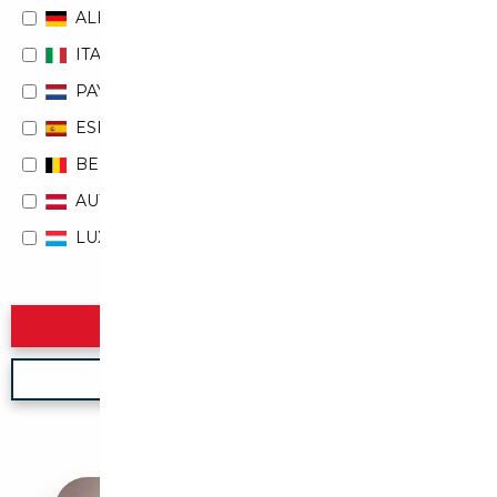
ALLEMAGNE
ITALIE
PAYS-BAS
ESPAGNE
BELGIQUE
AUTRICHE
LUXEMBOURG
Rechercher
Nouvelle recherche