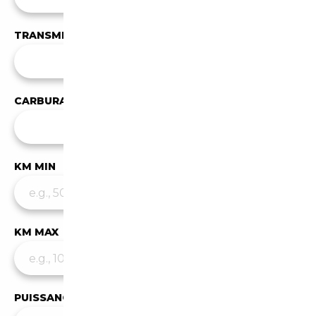
TRANSMISSION
Toutes les transmissions
CARBURANT
✕
Hybride / Essence
KM MIN
KM MAX
PUISSANCE MIN