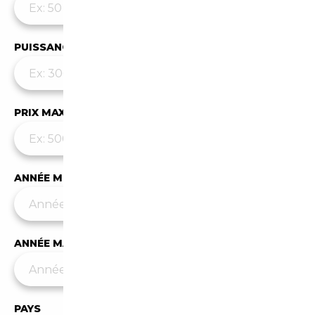
PUISSANCE MAX
PRIX MAX (€)
ANNÉE MIN
ANNÉE MAX
PAYS