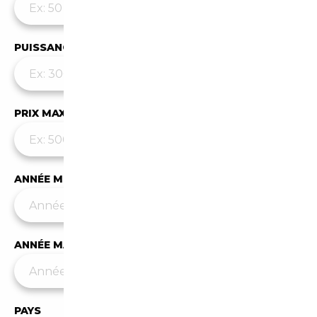
PUISSANCE MAX
PRIX MAX (€)
ANNÉE MIN
ANNÉE MAX
PAYS