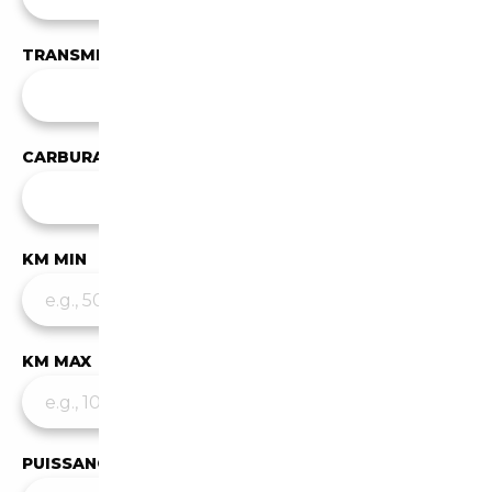
TRANSMISSION
Toutes les transmissions
CARBURANT
✕
Diesel
KM MIN
KM MAX
PUISSANCE MIN