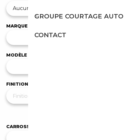
GROUPE COURTAGE AUTO
MARQUE
CONTACT
✕
Audi
MODÈLE
Tous les modèles
FINITION
Moins de filtres
▲
CARROSSERIE
Toutes les carrosseries