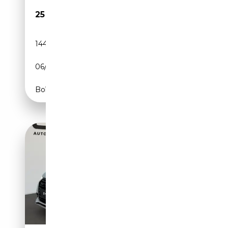
25 900€
144 000 km
Diesel
06/2018
218 CH (160 kW)
Boîte automatique