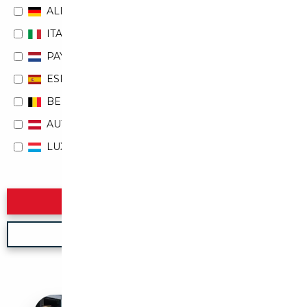
ALLEMAGNE
ITALIE
PAYS-BAS
ESPAGNE
BELGIQUE
AUTRICHE
LUXEMBOURG
Rechercher
Nouvelle recherche