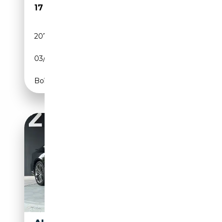
17 000€
207 000 km
Diesel
03/2016
320 CH (235 kW)
Boîte automatique