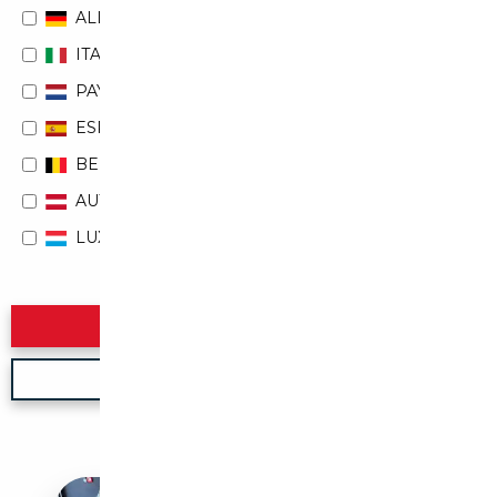
ALLEMAGNE
ITALIE
PAYS-BAS
ESPAGNE
BELGIQUE
AUTRICHE
LUXEMBOURG
Rechercher
Nouvelle recherche