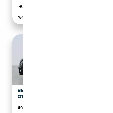
08/2021
659 CH (485 kW)
Boîte automatique
BENTLEY CONTINENTAL W12
GT SPEED 635
84 900€