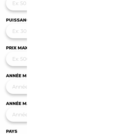
PUISSANCE MAX
PRIX MAX (€)
ANNÉE MIN
ANNÉE MAX
PAYS