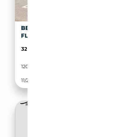
BENTLEY CONTINENTAL
FLYING SPUR V12
32 990€
120 000 km
Essence
11/2006
560 CH (412 kW)