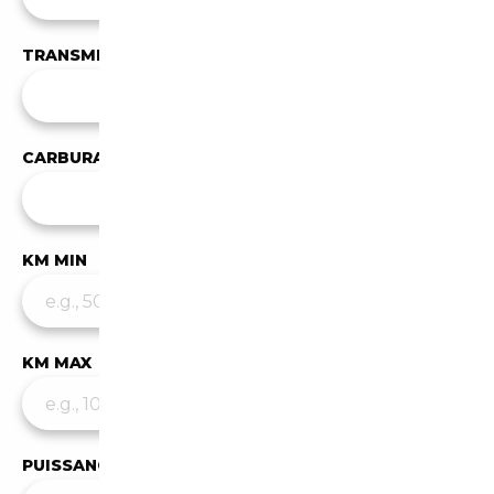
TRANSMISSION
Toutes les transmissions
CARBURANT
✕
Essence
KM MIN
KM MAX
PUISSANCE MIN