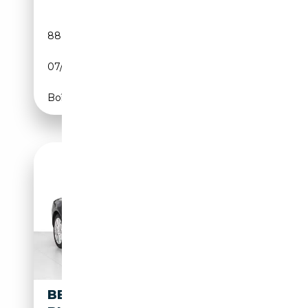
88 494 km
Essence
07/2005
560 CH (412 kW)
Boîte automatique
BENTLEY CONTINENTAL GT