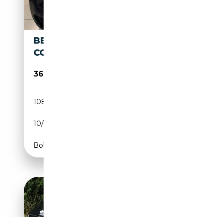
BENTLEY CONTINENTAL
CONTINENTAL GT 6.0 V12
36 900€
108 510 km
Essence
10/2005
559 CH (411 kW)
Boîte automatique