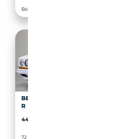
Boîte automatique
BENTLEY CONTINENTAL 6.8
R
44 500€
72 514 km
Essence