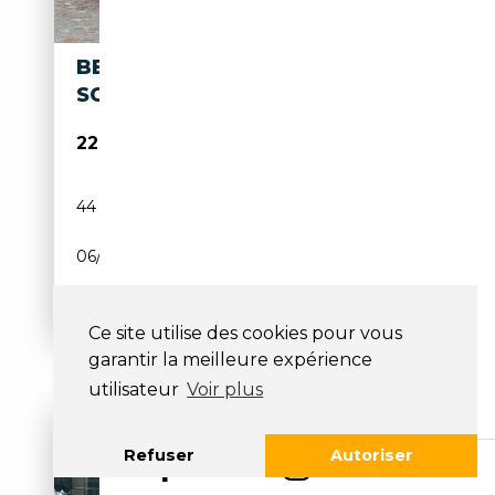
BENTLEY CONTINENTAL
SC
220 000€
44 500 km
Essence
06/2000
420 CH (309 kW)
Boîte automatique
Ce site utilise des cookies pour vous
garantir la meilleure expérience
utilisateur
Voir plus
Refuser
Autoriser