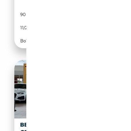
90 000 km
Essence
11/2013
507 CH (373 kW)
Boîte automatique
BENTLEY CONTINENTAL