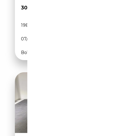
30 000€
198 000 km
Essence
07/2005
559 CH (411 kW)
Boîte automatique