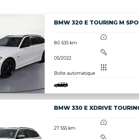
BMW 320 E TOURING M SPOR
80 635 km
05/2022
Boîte automatique
BMW 330 E XDRIVE TOURING
27 555 km