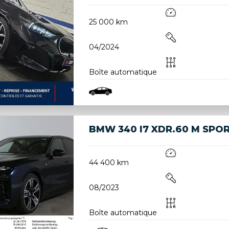
25 000 km
04/2024
Boîte automatique
BMW 340 I7 XDR.60 M SPO
44 400 km
08/2023
Boîte automatique