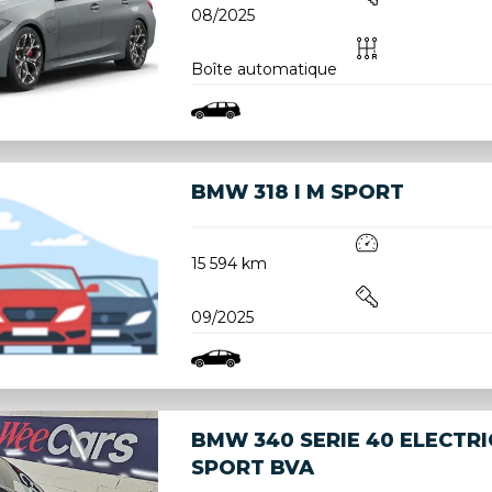
08/2025
Boîte automatique
BMW 318 I M SPORT
15 594 km
09/2025
BMW 340 SERIE 40 ELECTRI
SPORT BVA