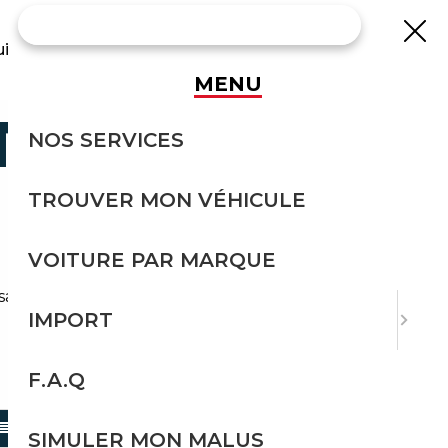
uisse
MENU
TRIQUE
NOS SERVICES
TROUVER MON VÉHICULE
VOITURE PAR MARQUE
sans effort avec Courtage Auto.
IMPORT
F.A.Q
TRIER PAR
SIMULER MON MALUS