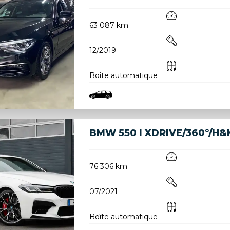
63 087 km
12/2019
Boîte automatique
BMW 550 I XDRIVE/360°/H
76 306 km
07/2021
Boîte automatique