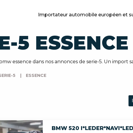
Importateur automobile européen et s
E-5 ESSENCE
bmw essence dans nos annonces de serie-5. Un import sa
SERIE-5
|
ESSENCE
BMW 520 I*LEDER*NAVI*LE