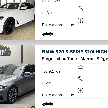
68 769 km
09/2019
Boîte automatique
BMW 520 5-SERIE 520I HIG
Sièges chauffants, Alarme, Sièges
183 923 km
08/2017
Boîte automatique