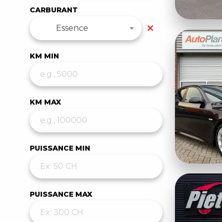
CARBURANT
✕
Essence
KM MIN
KM MAX
PUISSANCE MIN
PUISSANCE MAX