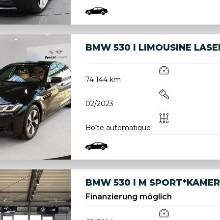
BMW 530 I LIMOUSINE LASE
74 144 km
02/2023
Boîte automatique
BMW 530 I M SPORT*KAMER
Finanzierung möglich