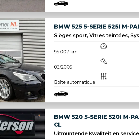
BMW 525 5-SERIE 525I M-PAK
Sièges sport, Vitres teintées, Sy
95 007 km
03/2005
Boîte automatique
BMW 520 5-SERIE 520I M-P
CL
Uitmuntende kwaliteit en service