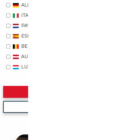
ALLEMAGNE
ITALIE
PAYS-BAS
ESPAGNE
BELGIQUE
AUTRICHE
LUXEMBOURG
Rechercher
Nouvelle recherche