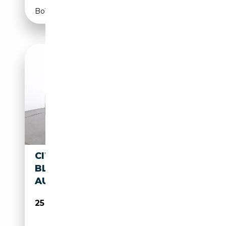
Boîte manuelle
CITROEN SPACETOURER 2.0
BLUE-HDI L2 M 6 SITZE
AUTOMATIK
25 780€