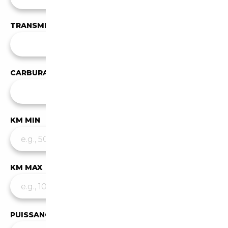
TRANSMISSION
Toutes les transmissions
CARBURANT
✕
Diesel
KM MIN
KM MAX
PUISSANCE MIN