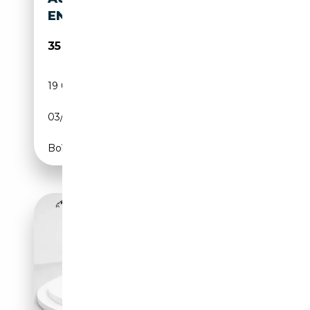
ENSYSTEM
35 950€
19 000 km
Diesel
03/2025
177 CH (130 kW)
Boîte automatique