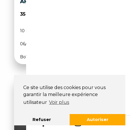
AHK+LED+NAVI
35 990€
10 km
Diesel
06/2026
179 CH (132 kW)
Boîte automatique
Ce site utilise des cookies pour vous
garantir la meilleure expérience
utilisateur
Voir plus
Refuser
Autoriser