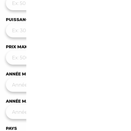
PUISSANCE MAX
PRIX MAX (€)
ANNÉE MIN
ANNÉE MAX
PAYS