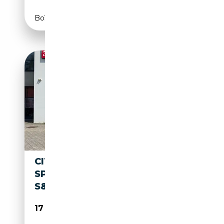
Boîte automatique
CITROEN SPACETOURER
SPACETOURER BLUEHDI 120
S&S XL BUSINESS
17 900€