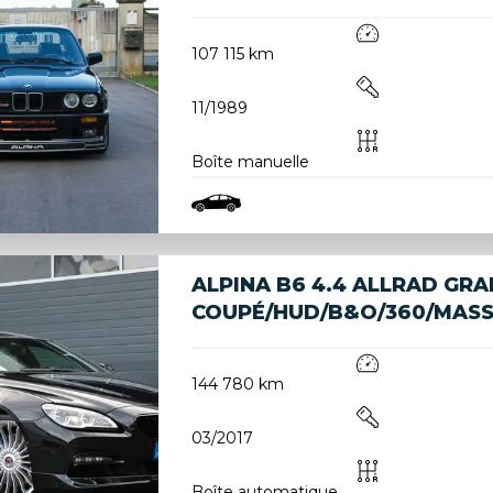
107 115 km
11/1989
Boîte manuelle
ALPINA B6 4.4 ALLRAD GRA
COUPÉ/HUD/B&O/360/MASS
144 780 km
03/2017
Boîte automatique