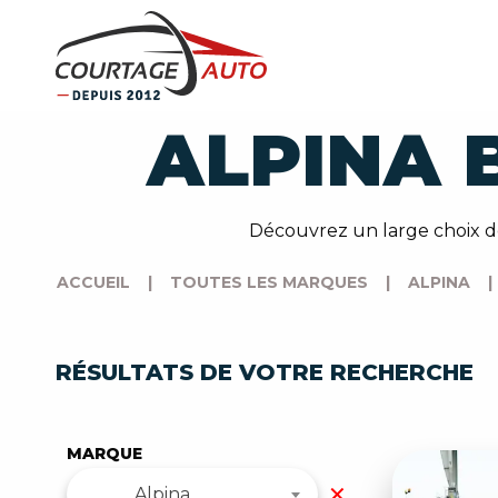
ALPINA 
Découvrez un large choix de
ACCUEIL
|
TOUTES LES MARQUES
|
ALPINA
|
RÉSULTATS DE VOTRE RECHERCHE
MARQUE
✕
Alpina