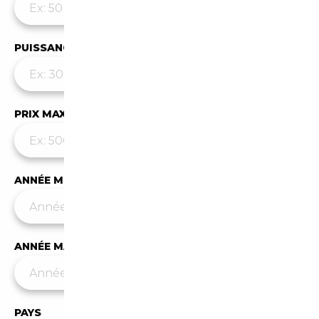
PUISSANCE MAX
PRIX MAX (€)
ANNÉE MIN
ANNÉE MAX
PAYS