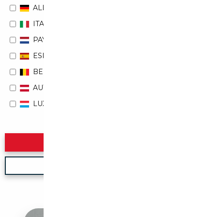
ALLEMAGNE
ITALIE
PAYS-BAS
ESPAGNE
BELGIQUE
AUTRICHE
LUXEMBOURG
Rechercher
Nouvelle recherche