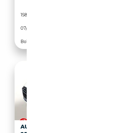
158 238 km
Essence
07/2012
211 CH (155 kW)
Boîte automatique
AUDI A5 SPORTBACK 2.0 TFSI