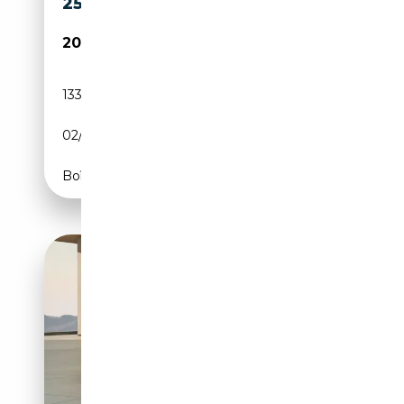
252 S TRONIC SPORT
20 488€
133 000 km
Essence
02/2018
252 CH (185 kW)
Boîte automatique