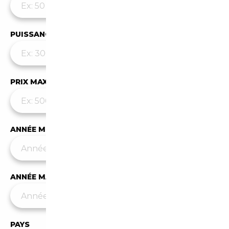
PUISSANCE MAX
PRIX MAX (€)
ANNÉE MIN
ANNÉE MAX
PAYS