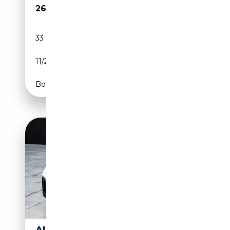
26 990€
33 500 km
Essence
11/2023
150 CH (110 kW)
Boîte automatique
AUDI Q2 30 2.0 TDI S LINE EST