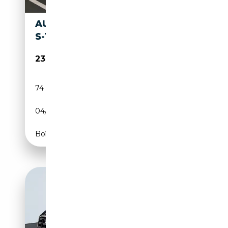
AUDI Q2 Q2 35 TDI QUATTRO
S-TRONIC
23 900€
74 000 km
Diesel
04/2022
150 CH (110 kW)
Boîte automatique