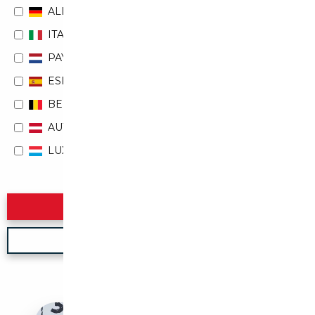
ALLEMAGNE
ITALIE
PAYS-BAS
ESPAGNE
BELGIQUE
AUTRICHE
LUXEMBOURG
Rechercher
Nouvelle recherche