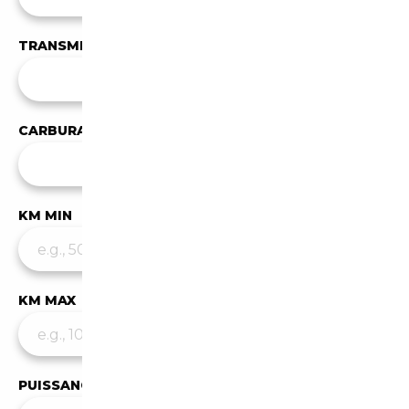
TRANSMISSION
Toutes les transmissions
CARBURANT
Tous les carburants
KM MIN
KM MAX
PUISSANCE MIN