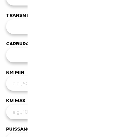
TRANSMISSION
Toutes les transmissions
CARBURANT
Tous les carburants
KM MIN
KM MAX
PUISSANCE MIN