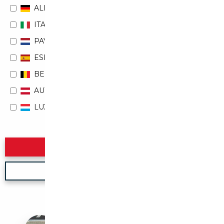
ALLEMAGNE
ITALIE
PAYS-BAS
ESPAGNE
BELGIQUE
AUTRICHE
LUXEMBOURG
Rechercher
Nouvelle recherche