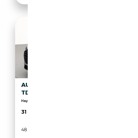
AUDI Q3 SPORTBACK 35 2.0
TDI BUSINESS PLUS S-TRONIC
Hayon arrière électrique, Pack Sport, Déflecteur, ...
31 900€
48 000 km
Diesel