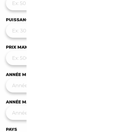
PUISSANCE MAX
PRIX MAX (€)
ANNÉE MIN
ANNÉE MAX
PAYS