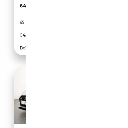
64 990€
69 313 km
Essence
04/2023
450 CH (331 kW)
Boîte automatique