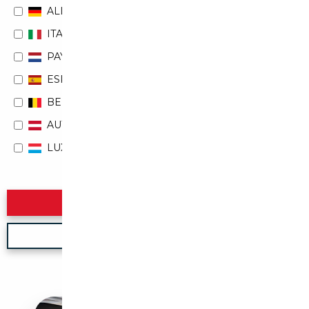
ALLEMAGNE
ITALIE
PAYS-BAS
ESPAGNE
BELGIQUE
AUTRICHE
LUXEMBOURG
Rechercher
Nouvelle recherche