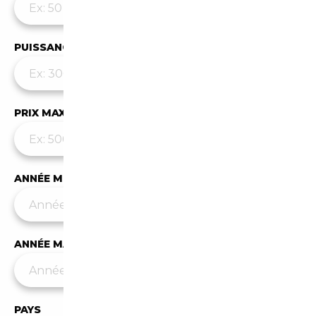
PUISSANCE MAX
PRIX MAX (€)
ANNÉE MIN
ANNÉE MAX
PAYS