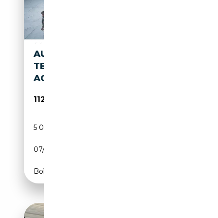
AUDI RS5
TECHPRO/270/B&O/RS-
AGA/HEADUP
112 970€
5 000 km
Électrique/Essence
07/2026
639 CH (470 kW)
Boîte automatique