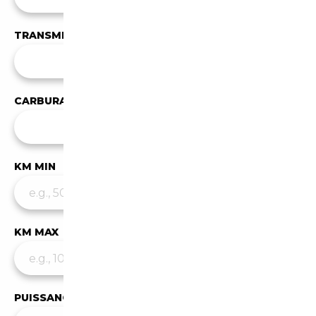
TRANSMISSION
Toutes les transmissions
CARBURANT
Tous les carburants
KM MIN
KM MAX
PUISSANCE MIN