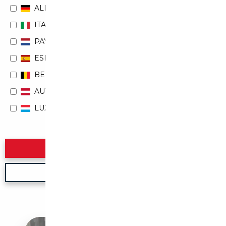
ALLEMAGNE
ITALIE
PAYS-BAS
ESPAGNE
BELGIQUE
AUTRICHE
LUXEMBOURG
Rechercher
Nouvelle recherche