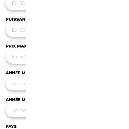
PUISSANCE MAX
PRIX MAX (€)
ANNÉE MIN
ANNÉE MAX
PAYS