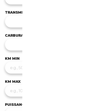
TRANSMISSION
Toutes les transmissions
CARBURANT
Tous les carburants
KM MIN
KM MAX
PUISSANCE MIN