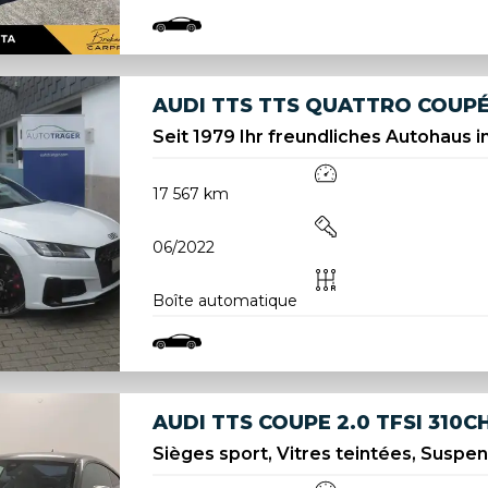
AUDI TTS TTS QUATTRO COUPÉ
Seit 1979 Ihr freundliches Autohaus in
17 567 km
06/2022
Boîte automatique
AUDI TTS COUPE 2.0 TFSI 310
Sièges sport, Vitres teintées, Suspens