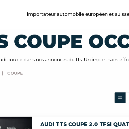
Importateur automobile européen et suiss
S COUPE OC
di coupe dans nos annonces de tts. Un import sans effo
|
COUPE
AUDI TTS COUPE 2.0 TFSI QUA