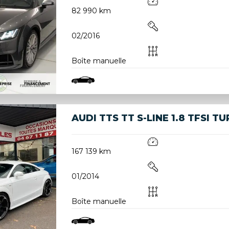
82 990 km
02/2016
Boîte manuelle
AUDI TTS TT S-LINE 1.8 TFSI T
167 139 km
01/2014
Boîte manuelle