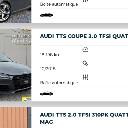
Boîte automatique
AUDI TTS COUPE 2.0 TFSI QU
18 198 km
10/2018
Boîte automatique
AUDI TTS 2.0 TFSI 310PK QUATT
MAG