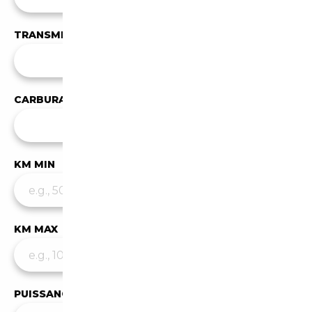
TRANSMISSION
Toutes les transmissions
CARBURANT
Tous les carburants
KM MIN
KM MAX
PUISSANCE MIN