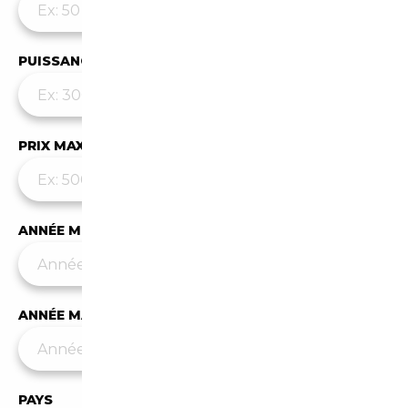
PUISSANCE MAX
PRIX MAX (€)
ANNÉE MIN
ANNÉE MAX
PAYS