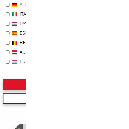
ALLEMAGNE
ITALIE
PAYS-BAS
ESPAGNE
BELGIQUE
AUTRICHE
LUXEMBOURG
Rechercher
Nouvelle recherche