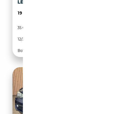
LED | CARPLAY
19 490€
35 000 km
Essence
12/2019
140 CH (103 kW)
Boîte manuelle