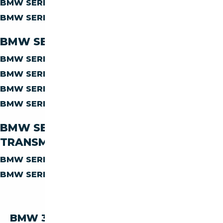
BMW SERIE-3 330
HYBRIDE ESSENCE
BMW SERIE-3 330
HYBRIDE DIESEL
BMW SERIE-3 330 PAR CARROSSERIE
BMW SERIE-3 330
BERLINE
BMW SERIE-3 330
CABRIOLET
BMW SERIE-3 330
COUPE
BMW SERIE-3 330
BREAK
BMW SERIE-3 330 PAR
TRANSMISSION
BMW SERIE-3 330
MANUELLE
BMW SERIE-3 330
AUTOMATIQUE
BMW 330 PAR PRIX