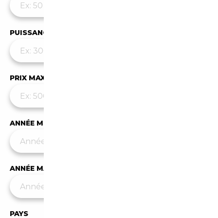
PUISSANCE MAX
PRIX MAX (€)
ANNÉE MIN
ANNÉE MAX
PAYS