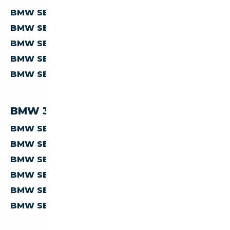
BMW SERIE-3 330 À MOINS DE 5 000 €
BMW SERIE-3 330 À MOINS DE 10 000 €
BMW SERIE-3 330 À MOINS DE 15 000 €
BMW SERIE-3 330 À MOINS DE 20 000 €
BMW SERIE-3 330 À MOINS DE 30 000 €
BMW 330 PAR PAYS
BMW SERIE-3 330 D'ALLEMAGNE
BMW SERIE-3 330 D'AUTRICHE
BMW SERIE-3 330 D'ESPAGNE
BMW SERIE-3 330 D'ITALIE
BMW SERIE-3 330 DE BELGIQUE
BMW SERIE-3 330 DES PAYS-BAS