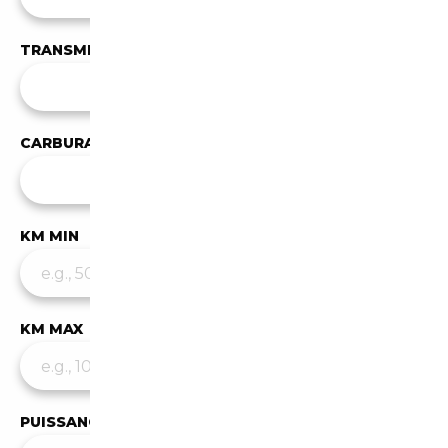
TRANSMISSION
Toutes les transmissions
CARBURANT
✕
Électrique
KM MIN
KM MAX
PUISSANCE MIN