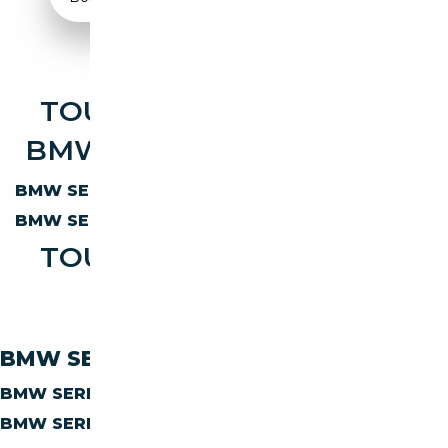
TOUTES LES OCCASIONS
BMW SERIE 3 ELECTRIQUE
BMW SERIE 3 320
ELECTRIQUE
BMW SERIE 3 330
ELECTRIQUE
TOUTES LES OCCASIONS
BMW SERIE 3 330
BMW SERIE-3 330 PAR CARBURANT
BMW SERIE-3 330
DIESEL
BMW SERIE-3 330
ESSENCE