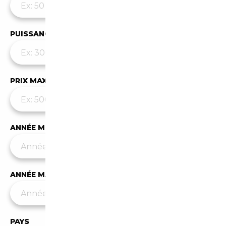
PUISSANCE MAX
PRIX MAX (€)
ANNÉE MIN
ANNÉE MAX
PAYS