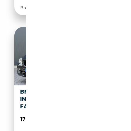
Boîte automatique
BMW 740 7-SERIE 740I
INDIVIDUAL EDITION
FACELIFT - SCHUIFD
17 890€