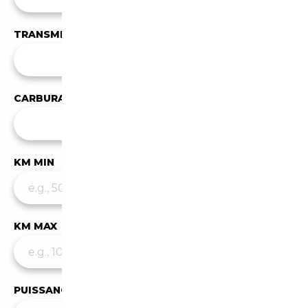
TRANSMISSION
Toutes les transmissions
CARBURANT
Tous les carburants
KM MIN
KM MAX
PUISSANCE MIN