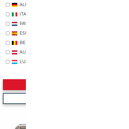
ALLEMAGNE
ITALIE
PAYS-BAS
ESPAGNE
BELGIQUE
AUTRICHE
LUXEMBOURG
Rechercher
Nouvelle recherche