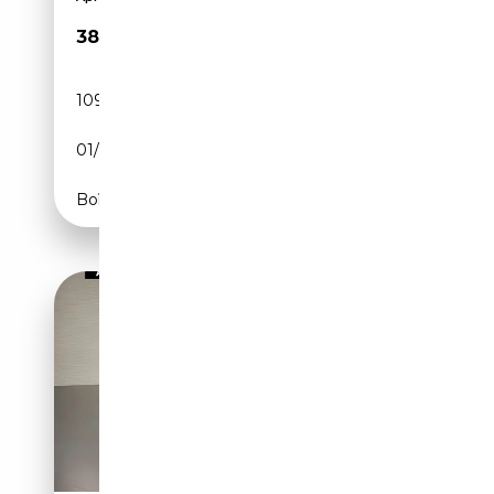
38 900€
109 900 km
Diesel
01/2022
286 CH (210 kW)
Boîte automatique