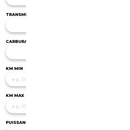
TRANSMISSION
Toutes les transmissions
CARBURANT
Tous les carburants
KM MIN
KM MAX
PUISSANCE MIN