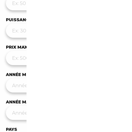
PUISSANCE MAX
PRIX MAX (€)
ANNÉE MIN
ANNÉE MAX
PAYS