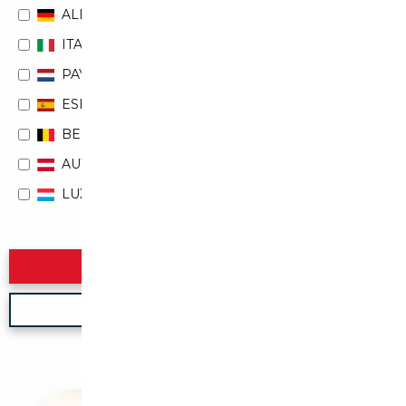
ALLEMAGNE
ITALIE
PAYS-BAS
ESPAGNE
BELGIQUE
AUTRICHE
LUXEMBOURG
Rechercher
Nouvelle recherche