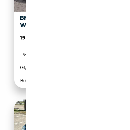
BMW 640 D XDRIVE CABRIO
WEISS * M SPORT EDITION *
19 950€
175 000 km
Diesel
03/2013
313 CH (230 kW)
Boîte automatique