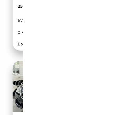
25 290€
185 000 km
Diesel
01/2016
313 CH (230 kW)
Boîte automatique