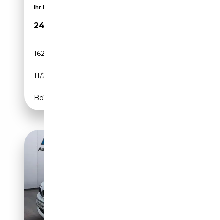
Ihr BMW Servicepartner für die Region Hannover
24 700€
162 758 km
Essence
11/2014
320 CH (235 kW)
Boîte automatique