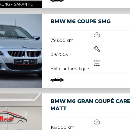
BMW M6 COUPE SMG
79 800 km
09/2005
Boîte automatique
BMW M6 GRAN COUPÉ CARB
MATT
165 000 km