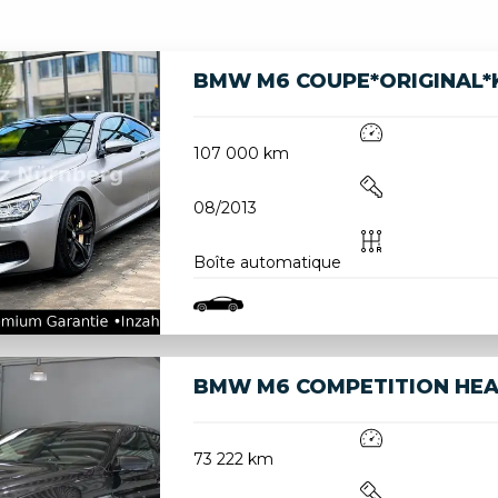
BMW M6 COUPE*ORIGINAL*
107 000 km
08/2013
Boîte automatique
BMW M6 COMPETITION HEA
73 222 km