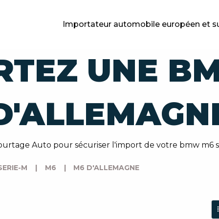
Importateur automobile européen et s
RTEZ UNE B
D'ALLEMAGN
Courtage Auto pour sécuriser l'import de votre bmw m6 s
SERIE-M
|
M6
|
M6 D'ALLEMAGNE