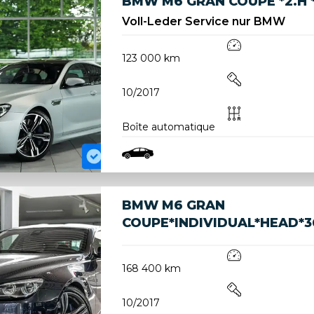
BMW M6 GRAN COUPÉ *2.H *
Voll-Leder Service nur BMW
123 000 km
10/2017
Boîte automatique
BMW M6 GRAN
COUPE*INDIVIDUAL*HEAD*
168 400 km
10/2017