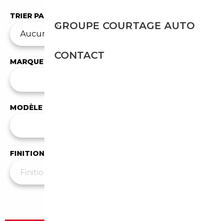
TRIER PAR
GROUPE COURTAGE AUTO
CONTACT
MARQUE
✕
Daihatsu
MODÈLE
Tous les modèles
FINITION
Plus de filtres
▼