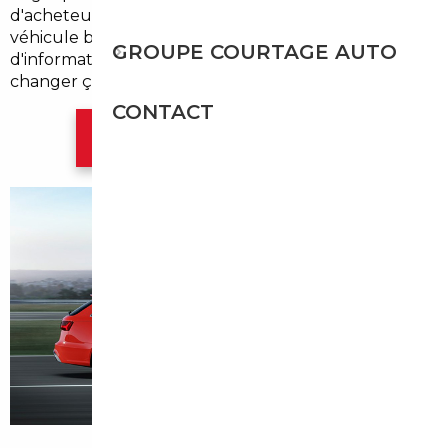
d'acheteurs d'Arnouville continuent de payer leur
véhicule bien au-dessus de sa valeur réelle, faute
GROUPE COURTAGE AUTO
d'information sur l'import. Ce guide est là pour
changer ça.
CONTACT
Contacter l'agence Paris