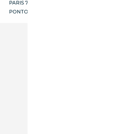
PARIS 75020
PONTOISE 95000