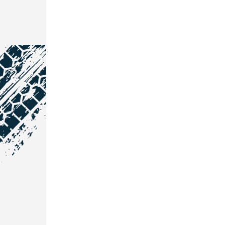
NOS COORDONNÉES
Courtage Auto Grand Est
:
Zone de l'Allan
25600 Vieux-Charmont
03 81 32 32 30
Courtage Auto Bordeaux
: