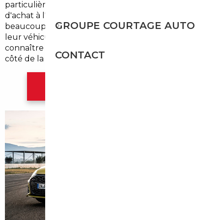
particulièrement dynamique — et les opportunités
d'achat à l'étranger, nombreuses. Pourtant,
GROUPE COURTAGE AUTO
beaucoup d'acheteurs locaux continuent de payer
leur véhicule bien plus cher que nécessaire, faute de
connaître les alternatives disponibles juste de l'autre
CONTACT
côté de la frontière.
Contacter l'agence Mulhouse