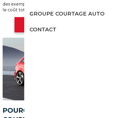
des exemplaires récents, sécuriser l'achat et réduire
le coût total d'acquisition.
GROUPE COURTAGE AUTO
Contacter l'agence Mulhouse
CONTACT
POURQUOI PASSER PAR UN