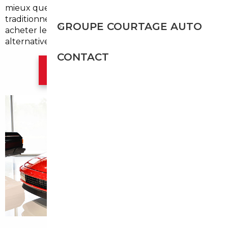
mieux que ce que propose le marché local
traditionnel. Pourtant, la plupart continuent à
GROUPE COURTAGE AUTO
acheter leur véhicule sans explorer les vraies
alternatives. Ce guide est fait pour changer ça.
CONTACT
Contacter l'agence Paris