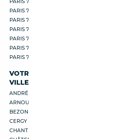
PARIS 75015
PARIS 75016
PARIS 75017
PARIS 75018
PARIS 75019
PARIS 75020
PARIS 75116
VOTRE IMPORT SÉCURISÉ DANS CES
VILLES
ANDRÉSY 78570
ARNOUVILLE 95400
BEZONS 95870
CERGY 95800
CHANTELOUP-LES-VIGNES 78570