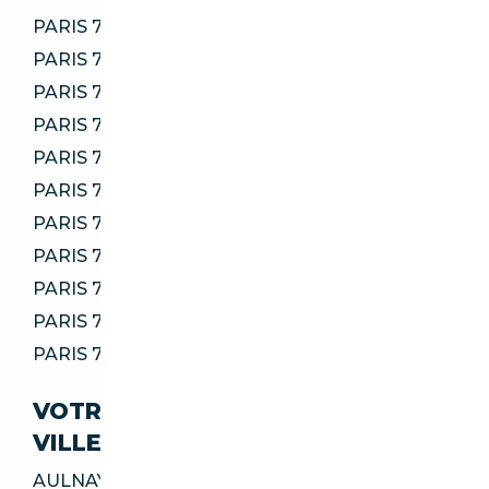
PARIS 75010
PARIS 75011
PARIS 75012
PARIS 75013
PARIS 75014
PARIS 75015
PARIS 75016
PARIS 75017
PARIS 75018
PARIS 75020
PARIS 75116
VOTRE IMPORT SÉCURISÉ DANS CES
VILLES
AULNAY-SOUS-BOIS 93600