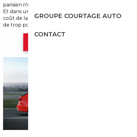
parisien n'est pas toujours un long fleuve tranquille.
Et dans un arrondissement dense, populaire, où le
GROUPE COURTAGE AUTO
coût de la vie pèse déjà lourd, payer 3 000 à 6 000 €
de trop pour une voiture n'est pas une option.
CONTACT
Contacter l'agence Paris