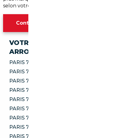
selon votre projet spécifique.
Contacter l'agence Paris
VOTRE IMPORT SÉCURISÉ DANS CES
ARRONDISSEMENTS
PARIS 75001
PARIS 75002
PARIS 75003
PARIS 75004
PARIS 75005
PARIS 75006
PARIS 75007
PARIS 75008
PARIS 75009