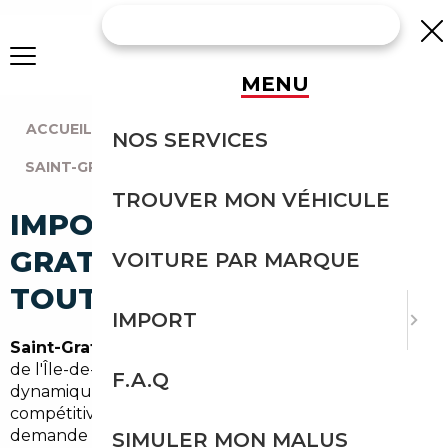
MENU
ACCUEIL
|
AGENCE PARIS
|
NOS SERVICES
SAINT-GRATIEN (95210)
TROUVER MON VÉHICULE
IMPORT VOITURE À SAINT-
GRATIEN : IMPORTEZ EN
VOITURE PAR MARQUE
TOUTE SÉCURITÉ
IMPORT
Saint-Gratien
, en plein cœur du Val-d'Oise et proche
de l'Île-de-France, bénéficie d'un marché automobile
F.A.Q
dynamique où les conducteurs recherchent
compétitivité et fiabilité. Pour répondre à cette
demande locale, notre service de
courtier
SIMULER MON MALUS