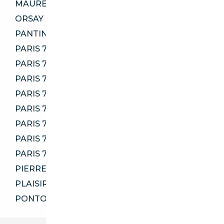
MAUREPAS 78310
ORSAY 91400
PANTIN 93500
PARIS 75001
PARIS 75002
PARIS 75006
PARIS 75007
PARIS 75013
PARIS 75014
PARIS 75016
PARIS 75018
PIERRELAYE 95480
PLAISIR 78370
PONTOISE 95000