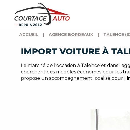
ACCUEIL
|
AGENCE BORDEAUX
|
TALENCE (3
IMPORT VOITURE À TAL
Le marché de l'occasion à Talence et dans l'ag
cherchent des modèles économes pour les traje
propose un accompagnement localisé pour l'
i