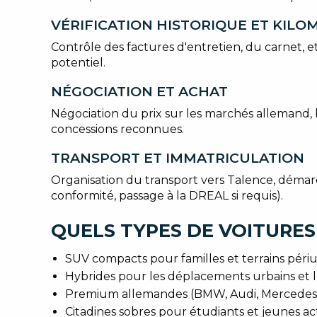
VÉRIFICATION HISTORIQUE ET KIL
Contrôle des factures d'entretien, du carnet, 
potentiel.
NÉGOCIATION ET ACHAT
Négociation du prix sur les marchés allemand, 
concessions reconnues.
TRANSPORT ET IMMATRICULATION
Organisation du transport vers Talence, démarc
conformité, passage à la DREAL si requis).
QUELS TYPES DE VOITURES
SUV compacts pour familles et terrains périu
Hybrides pour les déplacements urbains et l
Premium allemandes (BMW, Audi, Mercedes) p
Citadines sobres pour étudiants et jeunes act