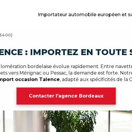
Importateur automobile européen et s
3400)
ENCE : IMPORTEZ EN TOUTE 
glomération bordelaise évolue rapidement. Entre navetteu
ts vers Mérignac ou Pessac, la demande est forte. Notr
mport occasion Talence
, adapté aux spécificités de la
Contacter l'agence Bordeaux