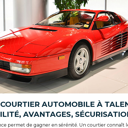
 COURTIER AUTOMOBILE À TALE
ILITÉ, AVANTAGES, SÉCURISATIO
nce permet de gagner en sérénité. Un courtier connaît le