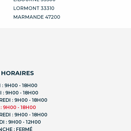
LORMONT 33310
MARMANDE 47200
 HORAIRES
 : 9H00 - 18H00
 : 9H00 - 18H00
EDI : 9H00 - 18H00
 : 9H00 - 18H00
EDI : 9H00 - 18H00
I : 9H00 - 12H00
NCHE : FERMÉ