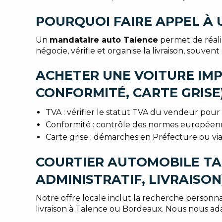
POURQUOI FAIRE APPEL À
Un
mandataire auto Talence
permet de réalis
négocie, vérifie et organise la livraison, souv
ACHETER UNE VOITURE IMPO
CONFORMITÉ, CARTE GRISE
TVA : vérifier le statut TVA du vendeur pour 
Conformité : contrôle des normes européenn
Carte grise : démarches en Préfecture ou via
COURTIER AUTOMOBILE TA
ADMINISTRATIF, LIVRAISON
Notre offre locale inclut la recherche personnali
livraison à Talence ou Bordeaux. Nous nous adap