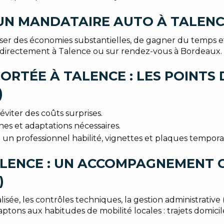
 UN MANDATAIRE AUTO À TALEN
er des économies substantielles, de gagner du temps et d'
ent directement à Talence ou sur rendez-vous à Bordeaux.
RTÉE À TALENCE : LES POINTS D
)
éviter des coûts surprises.
es et adaptations nécessaires.
 un professionnel habilité, vignettes et plaques temporai
LENCE : UN ACCOMPAGNEMENT C
)
sée, les contrôles techniques, la gestion administrative (
tons aux habitudes de mobilité locales : trajets domicile