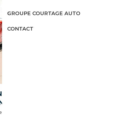
GROUPE COURTAGE AUTO
CONTACT
NCE POUR ACHETER UNE
N)
 marché local, les attentes des automobilistes