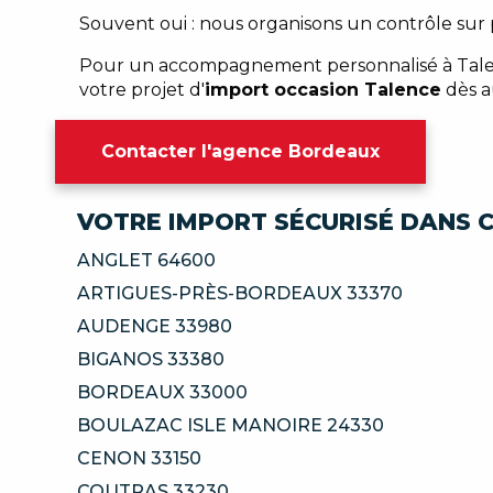
Souvent oui : nous organisons un contrôle sur p
Pour un accompagnement personnalisé à Tale
votre projet d'
import occasion Talence
dès a
Contacter l'agence Bordeaux
VOTRE IMPORT SÉCURISÉ DANS C
ANGLET 64600
ARTIGUES-PRÈS-BORDEAUX 33370
AUDENGE 33980
BIGANOS 33380
BORDEAUX 33000
BOULAZAC ISLE MANOIRE 24330
CENON 33150
COUTRAS 33230