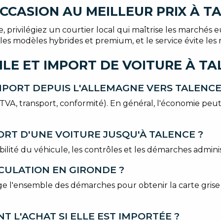
CCASION AU MEILLEUR PRIX À T
privilégiez un courtier local qui maîtrise les marchés eu
 les modèles hybrides et premium, et le service évite les ri
LE ET IMPORT DE VOITURE À TA
IMPORT DEPUIS L'ALLEMAGNE VERS TALENCE
TVA, transport, conformité). En général, l'économie peut
ORT D'UNE VOITURE JUSQU'À TALENCE ?
ilité du véhicule, les contrôles et les démarches adminis
RICULATION EN GIRONDE ?
 l'ensemble des démarches pour obtenir la carte grise e
NT L'ACHAT SI ELLE EST IMPORTÉE ?