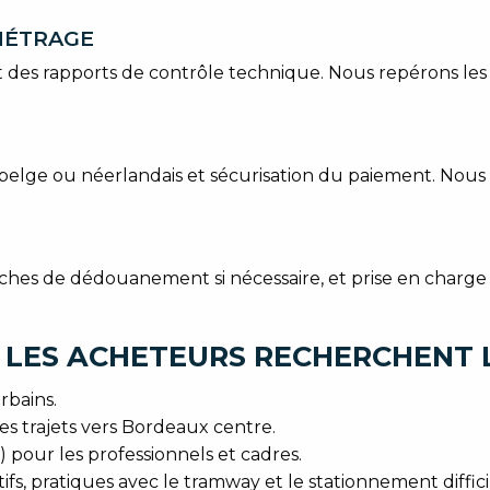
OMÉTRAGE
et des rapports de contrôle technique. Nous repérons les
belge ou néerlandais et sécurisation du paiement. Nous p
hes de dédouanement si nécessaire, et prise en charge d
 LES ACHETEURS RECHERCHENT 
rbains.
es trajets vers Bordeaux centre.
our les professionnels et cadres.
ifs, pratiques avec le tramway et le stationnement diffici