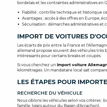
bordelais et les contraintes administratives en Gi
Fiabilité : contrôle technique et historique cer
Avantages : accès à des offres en Europe, éc
Sécurisation : démarches administratives et 
IMPORT DE VOITURES D'OC
Les écarts de prix entre la France et l'Allema
allemand propose souvent des véhicules très bi
intéressants pour certains breaks et coupés.
Si vous cherchez un
import voiture Allemag
kilométrages. Un mandataire local sait compare
LES ÉTAPES POUR IMPORTE
RECHERCHE DU VÉHICULE
Nous ciblons les véhicules selon vos critères : 
famille, loisirs autour du Bassin d'Arcachon).