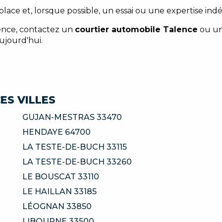
lace et, lorsque possible, un essai ou une expertise indé
nce, contactez un
courtier automobile Talence
ou u
ujourd'hui.
ES VILLES
GUJAN-MESTRAS 33470
HENDAYE 64700
LA TESTE-DE-BUCH 33115
LA TESTE-DE-BUCH 33260
LE BOUSCAT 33110
LE HAILLAN 33185
LÉOGNAN 33850
LIBOURNE 33500