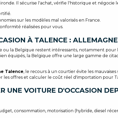
ronde. Il sécurise l'achat, vérifie l'historique et négocie l
tifié.
onomies sur les modèles mal valorisés en France.
conformité réalisées pour vous.
CASION À TALENCE : ALLEMAGNE
gne ou la Belgique restent intéressants, notamment pour
en équipés, la Belgique offre une large gamme de citadi
ne Talence
, le recours à un courtier évite les mauvaises 
r les offres et calculer le coût réel d'importation pour
R UNE VOITURE D'OCCASION DE
budget, consommation, motorisation (hybride, diesel récent,