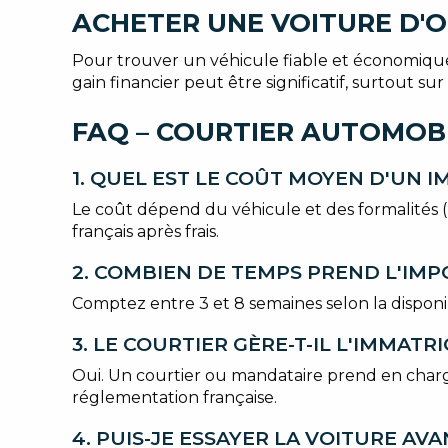
ACHETER UNE VOITURE D'O
Pour trouver un véhicule fiable et économique, 
gain financier peut être significatif, surtout sur
FAQ – COURTIER AUTOMOBI
1. QUEL EST LE COÛT MOYEN D'UN 
Le coût dépend du véhicule et des formalités (
français après frais.
2. COMBIEN DE TEMPS PREND L'IMP
Comptez entre 3 et 8 semaines selon la disponib
3. LE COURTIER GÈRE-T-IL L'IMMAT
Oui. Un courtier ou mandataire prend en charge
réglementation française.
4. PUIS-JE ESSAYER LA VOITURE AVA