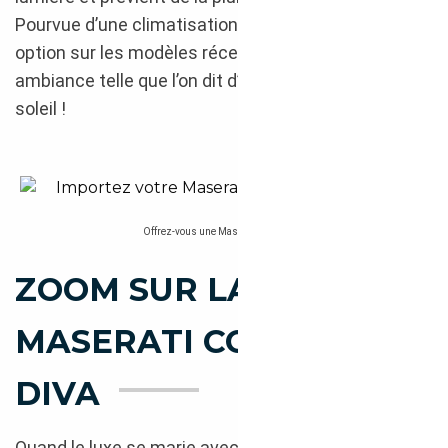
Pourvue d’une climatisation automatique bizone en
option sur les modèles récents, elle crée une
ambiance telle que l’on dit d’elle qu’elle émane du
soleil !
Offrez-vous une Maserati GranTurismo, importée en toute sécuri
ZOOM SUR LA
MASERATI COUPÉ : LA
DIVA
Quand le luxe se marie avec le sport aux accents et