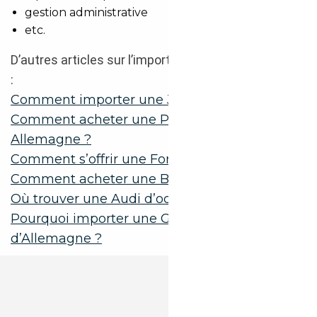
gestion administrative
etc.
D’autres articles sur l’import de voiture d’Allemagne
:
Comment importer une Jeep Wrangler ?
Comment acheter une Porsche 911 en
Allemagne ?
Comment s’offrir une Ford Mustang ?
Comment acheter une BMW en Allemagne ?
Où trouver une Audi d’occasion ?
Pourquoi importer une GranTurismo
d’Allemagne ?