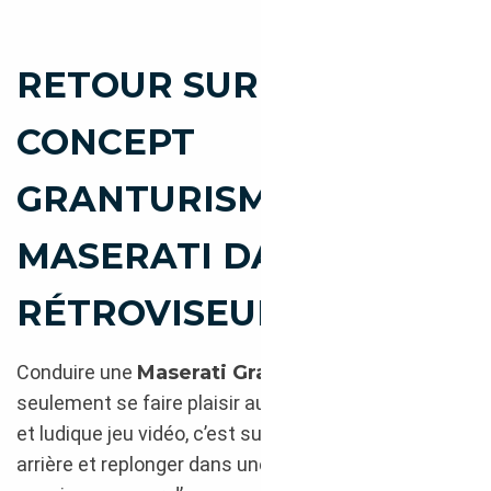
RETOUR SUR LE
CONCEPT
GRANTURISMO :
LES V8
MASERATI DANS LE
RÉTROVISEUR
Conduire une
Maserati GranTurismo
n’est pas
seulement se faire plaisir aux manettes d’un simple
et ludique jeu vidéo, c’est surtout repartir 70 ans en
arrière et replonger dans une longue histoire de