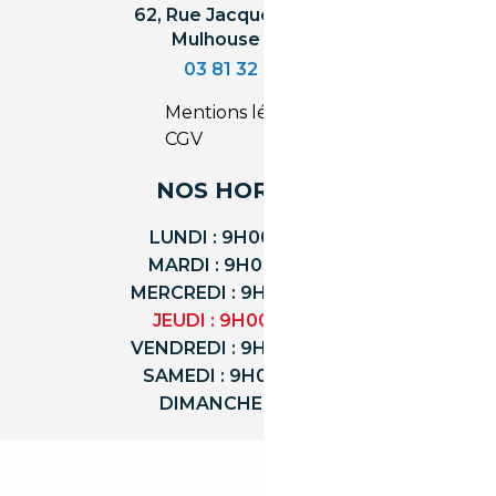
62, Rue Jacques Mugnier
Mulhouse 68200
03 81 32 32 30
Mentions légales
CGV
NOS HORAIRES
LUNDI : 9H00 - 18H00
MARDI : 9H00 - 18H00
MERCREDI : 9H00 - 18H00
JEUDI : 9H00 - 18H00
VENDREDI : 9H00 - 18H00
SAMEDI : 9H00 - 12H00
DIMANCHE : FERMÉ