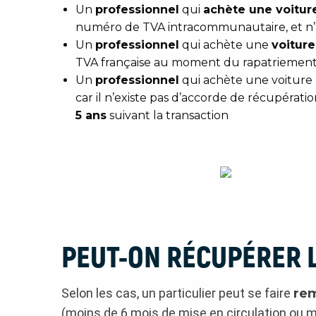
Un
professionnel
qui
achète une voitur
numéro de TVA intracommunautaire, et n’au
Un
professionnel
qui achète une
voitur
TVA française au moment du rapatriement. 
Un
professionnel
qui achète une voiture
car il n’existe pas d’accorde de récupératio
5 ans
suivant la transaction
PEUT-ON RÉCUPÉRER L
Selon les cas, un particulier peut se faire
rem
(moins de 6 mois de mise en circulation ou