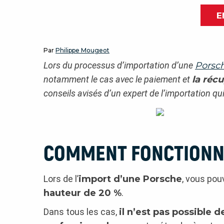
E
Par
Philippe Mougeot
Lors du processus d’importation d’une
Porsc
notamment le cas avec le paiement et
la réc
conseils avisés d’un expert de l’importation qu
COMMENT FONCTIONNE 
Lors de l’
import d’une Porsche
, vous pou
hauteur de 20 %
.
Dans tous les cas,
il n’est pas possible 