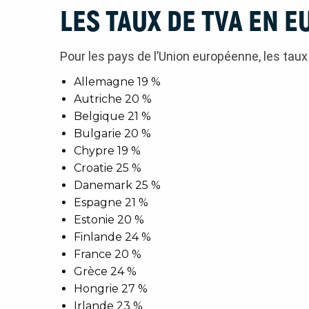
LES TAUX DE TVA EN 
Pour les pays de l’Union européenne, les taux
Allemagne 19 %
Autriche 20 %
Belgique 21 %
Bulgarie 20 %
Chypre 19 %
Croatie 25 %
Danemark 25 %
Espagne 21 %
Estonie 20 %
Finlande 24 %
France 20 %
Grèce 24 %
Hongrie 27 %
Irlande 23 %