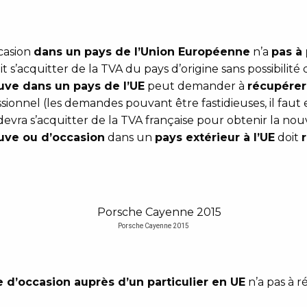
ccasion
dans un pays de l’Union Européenne
n’a
pas à
oit s’acquitter de la TVA du pays d’origine sans possibilité
uve dans un pays de l’UE
peut demander à
récupérer
essionnel (les demandes pouvant être fastidieuses, il fau
devra s’acquitter de la TVA française pour obtenir la no
uve ou d’occasion
dans un
pays extérieur à l’UE
doit
Porsche Cayenne 2015
 d’occasion auprès d’un particulier en UE
n’a pas à 