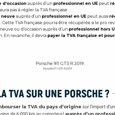
e d’occasion
auprès d’un
professionnel en UE
peut
ré
ra pas à régler la TVA française
e neuve
auprès d’un
professionnel en UE
peut aussi
ré
Cette TVA française pourra être récupérée si le pro re
 neuve ou d’occasion auprès d’un
professionnel hors U
n. En revanche, il devra
payer la TVA française et pour
Porsche 911 GT3 R 2019
A TVA SUR UNE PORSCHE ?
bourser la TVA du pays d’origine
sur l’import d’u
 moins de 6 000 km au compteur)
auprès d’un profess