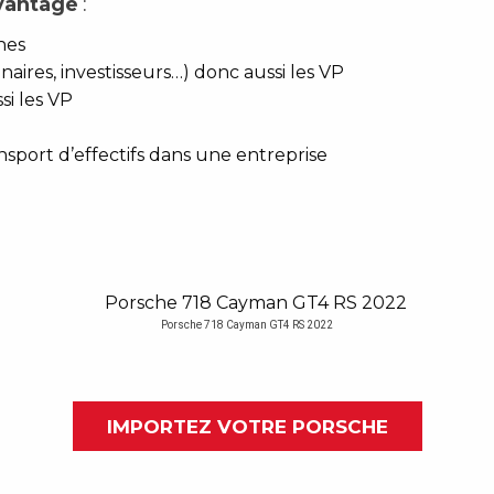
vantage
:
nes
naires, investisseurs…) donc aussi les VP
si les VP
nsport d’effectifs dans une entreprise
Porsche 718 Cayman GT4 RS 2022
IMPORTEZ VOTRE PORSCHE