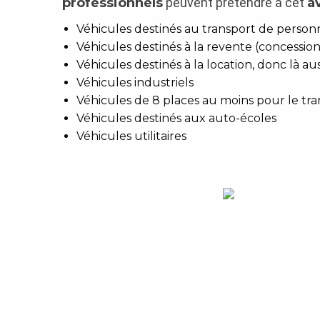
professionnels
peuvent prétendre à cet
a
Véhicules destinés au transport de person
Véhicules destinés à la revente (concession
Véhicules destinés à la location, donc là aus
Véhicules industriels
Véhicules de 8 places au moins pour le tra
Véhicules destinés aux auto-écoles
Véhicules utilitaires