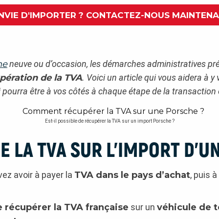
NVIE D'IMPORTER ? CONTACTEZ-NOUS MAINTEN
he
neuve ou d’occasion, les démarches administratives prés
upération de la TVA
. Voici un article qui vous aidera à y
i pourra être à vos côtés à chaque étape de la transaction
Est-il possible de récupérer la TVA sur un import Porsche ?
LA TVA SUR L’IMPORT D’U
vez avoir à payer la
TVA dans le pays d’achat
, puis 
de récupérer la TVA française
sur un
véhicule de 