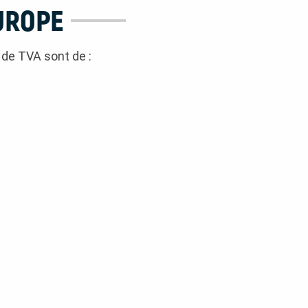
EUROPE
 de TVA sont de :