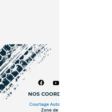
NOS COORDONNÉES
Courtage Auto Grand Est
:
Zone de l'Allan