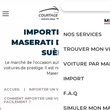
M
IMPORTER UNE
NOS SERVICES
MASERATI DEPUIS LA
TROUVER MON V
SUÈDE
Le marché de l'occasion auto en Suède regorge de
VOITURE PAR M
voitures de prestige. Il est notamment très fourni en
Maserati.
IMPORT
ACCUEIL
|
IMPORTER UN VÉHICULE DE SUÈDE
|
F.A.Q
COMMENT IMPORTER UNE VOITURE DE SUÈDE
FACILEMENT ?
SIMULER MON M
|