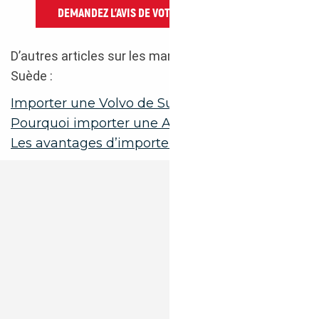
DEMANDEZ L’AVIS DE VOTRE COURTIER AUTO
D’autres articles sur les marques à importer de
Suède :
Importer une Volvo de Suède
Pourquoi importer une Audi de Suède
Les avantages d’importer une Tesla de Suède