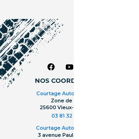
NOS COORDONNÉES
Courtage Auto Grand Est
:
Zone de l'Allan
25600 Vieux-Charmont
03 81 32 32 30
Courtage Auto Bordeaux
:
3 avenue Paul LANGEVIN