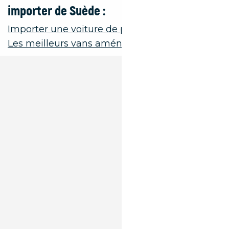
importer de Suède :
Importer une voiture de prestige de Suède
Les meilleurs vans aménagés à importer