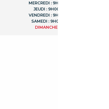
MERCREDI : 9H00 - 18H00
JEUDI : 9H00 - 18H00
VENDREDI : 9H00 - 18H00
SAMEDI : 9H00 - 12H00
DIMANCHE : FERMÉ