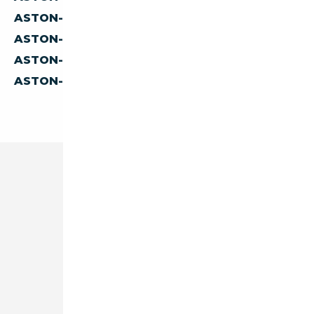
ASTON-MARTIN DB D'ESPAGNE
ASTON-MARTIN DB D'ITALIE
ASTON-MARTIN DB DE BELGIQUE
ASTON-MARTIN DB DES PAYS-BAS