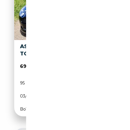
ASTON MARTIN DB 5.9 V12
TOUCHTRONIC
69 500€
95 000 km
Essence
03/2006
457 CH (336 kW)
Boîte automatique