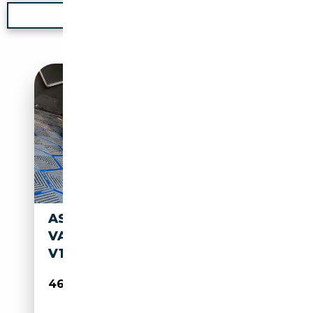
Nouvelle recherche
ASTON MARTIN DB 7
VANTAGE VOLANTE VANTAGE
V12 6.0L 420CV AUTOMATIC
46 990€