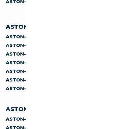
ASTON-MARTIN DB
MANUELLE
ASTON-MARTIN DB PAR PRIX
ASTON-MARTIN DB À MOINS DE 200 000 €
ASTON-MARTIN DB À MOINS DE 300 000 €
ASTON-MARTIN DB À MOINS DE 400 000 €
ASTON-MARTIN DB À MOINS DE 500 000 €
ASTON-MARTIN DB À MOINS DE 1 000 000 €
ASTON-MARTIN DB À MOINS DE 2 000 000 €
ASTON-MARTIN DB À MOINS DE 3 000 000 €
ASTON-MARTIN DB PAR PAYS
ASTON-MARTIN DB D'ALLEMAGNE
ASTON-MARTIN DB D'AUTRICHE