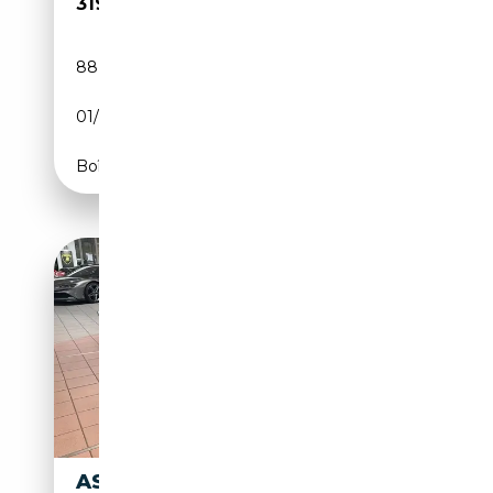
319 500€
88 474 km
Essence
01/2004
CH
Boîte automatique
ASTON MARTIN DB 6