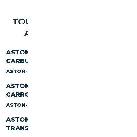
TOUTES LES OCCASIONS
ASTON-MARTIN DB
ASTON-MARTIN DB PAR
CARBURANT
ASTON-MARTIN DB
ESSENCE
ASTON-MARTIN DB PAR
CARROSSERIE
ASTON-MARTIN DB
COUPE
ASTON-MARTIN DB PAR
TRANSMISSION