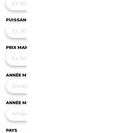
PUISSANCE MAX
PRIX MAX (€)
ANNÉE MIN
ANNÉE MAX
PAYS