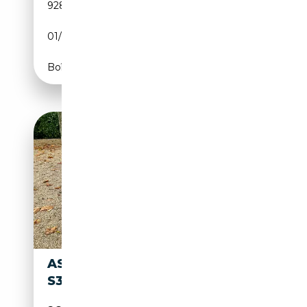
928 km
Essence
01/1961
CH
Boîte manuelle
ASTON MARTIN DB 2/4
S3