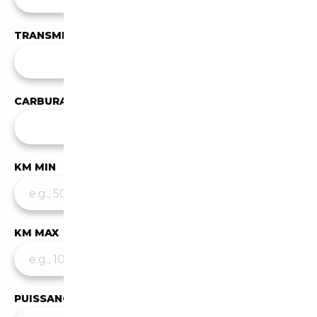
TRANSMISSION
Toutes les transmissions
CARBURANT
✕
Essence
KM MIN
KM MAX
PUISSANCE MIN