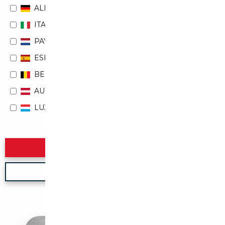
ALLEMAGNE
ITALIE
PAYS-BAS
ESPAGNE
BELGIQUE
AUTRICHE
LUXEMBOURG
Rechercher
Nouvelle recherche