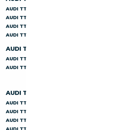
AUDI TT
BERLINE
AUDI TT
CABRIOLET
AUDI TT
COUPE
AUDI TT
AUTRES
AUDI TT PAR TRANSMISSION
AUDI TT
MANUELLE
AUDI TT
AUTOMATIQUE
AUDI TT PAR PRIX
AUDI TT À MOINS DE 10 000 €
AUDI TT À MOINS DE 15 000 €
AUDI TT À MOINS DE 20 000 €
AUDI TT À MOINS DE 30 000 €