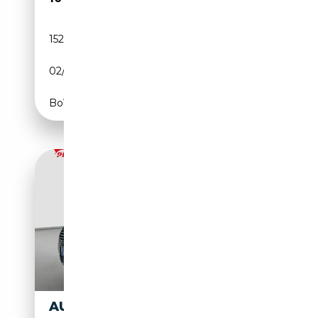
152 000 km
Essence
02/2000
179 CH (132 kW)
Boîte manuelle
AUDI TT TT I 1998 ROADSTER