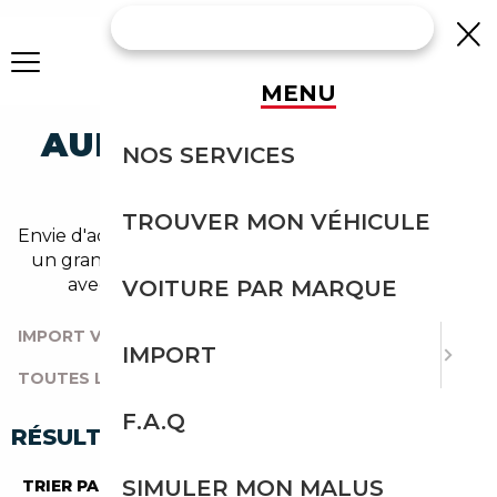
MENU
AUDI TT OCCASION EN
NOS SERVICES
IMPORT
TROUVER MON VÉHICULE
Envie d'acheter une tt au meilleur prix ? Découvrez
un grand choix d'annonces disponibles en import
avec l'accompagnement Courtage Auto.
VOITURE PAR MARQUE
IMPORT VOITURE
|
TOUTES LES MARQUES
|
IMPORT
TOUTES LES OCCASIONS
|
AUDI
|
TT
F.A.Q
RÉSULTATS DE VOTRE RECHERCHE
SIMULER MON MALUS
TRIER PAR