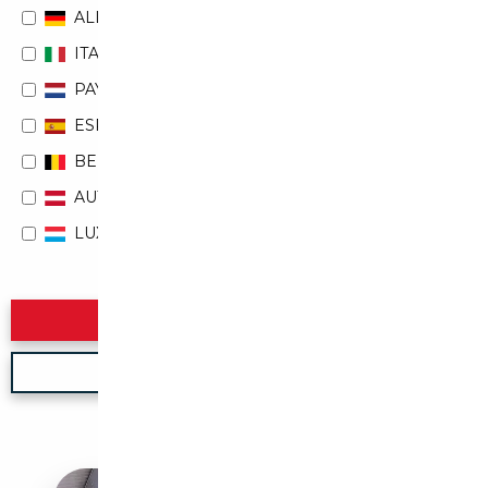
ALLEMAGNE
ITALIE
PAYS-BAS
ESPAGNE
BELGIQUE
AUTRICHE
LUXEMBOURG
Rechercher
Nouvelle recherche