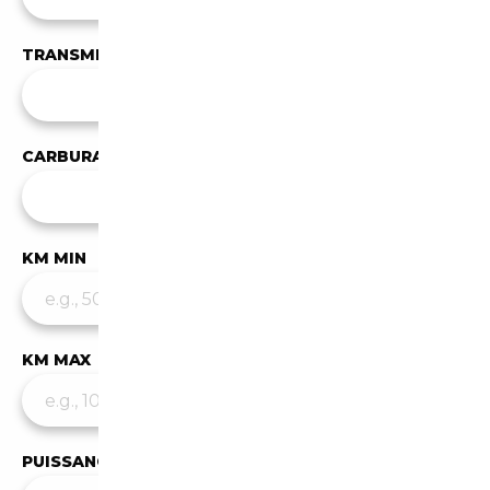
TRANSMISSION
Toutes les transmissions
CARBURANT
✕
Diesel
KM MIN
KM MAX
PUISSANCE MIN