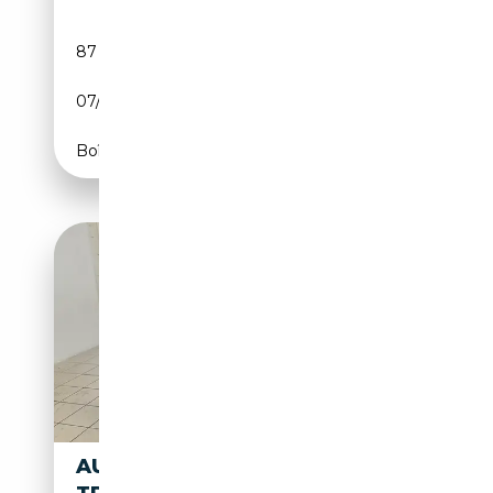
87 600 km
Diesel
07/2010
170 CH (125 kW)
Boîte manuelle
AUDI TT TT III 2015 COUPE 2.0