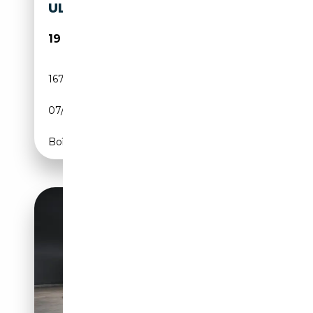
ULTRA S LINE (TVAC%21)
19 990€
167 000 km
Diesel
07/2017
184 CH (135 kW)
Boîte manuelle