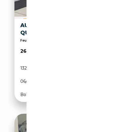
AUDI TT COUPE 2.0 TDI 184CH
QUATTRO S-TRONIC S-LINE
Feux anti-brouillard, Capteurs d'aide au stationne...
26 990€
132 490 km
Diesel
06/2018
184 CH (135 kW)
Boîte automatique