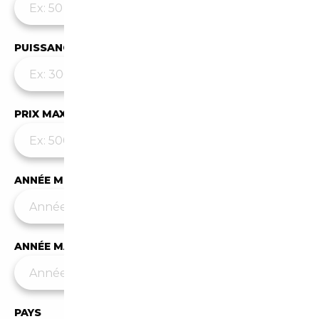
PUISSANCE MAX
PRIX MAX (€)
ANNÉE MIN
ANNÉE MAX
PAYS