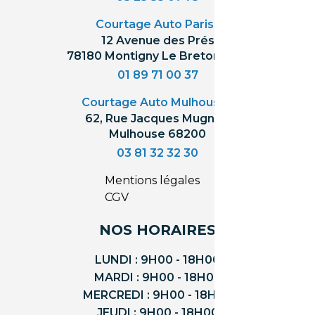
Courtage Auto Paris
:
12 Avenue des Prés
78180 Montigny Le Bretonneux
01 89 71 00 37
Courtage Auto Mulhouse
:
62, Rue Jacques Mugnier
Mulhouse 68200
03 81 32 32 30
Mentions légales
CGV
NOS HORAIRES
LUNDI : 9H00 - 18H00
MARDI : 9H00 - 18H00
MERCREDI : 9H00 - 18H00
JEUDI : 9H00 - 18H00