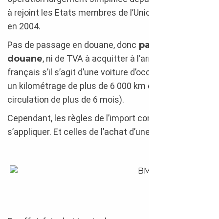
à rejoint les Etats membres de l’Union Européenne
en 2004.
Pas de passage en douane, donc
pas de frais de
douane
, ni de TVA à acquitter à l’arrivée sur le sol
français s’il s’agit d’une voiture d’occasion (à savoir
un kilométrage de plus de 6 000 km et une mise en
circulation de plus de 6 mois).
Cependant, les règles de l’import continuent de
s’appliquer. Et celles de l’achat d’une voiture aussi.
BMW M5 First Edition 2018