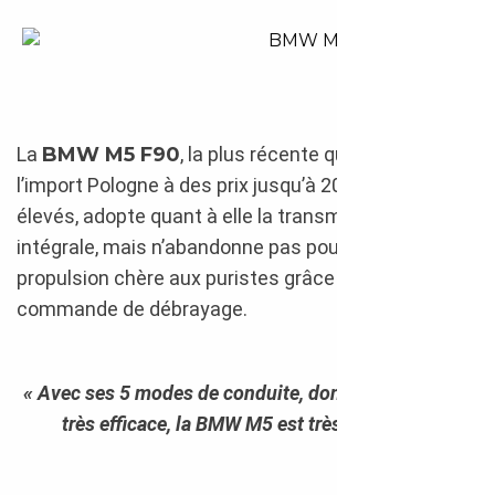
BMW M5 2012 import Pologn
La
BMW M5 F90
, la plus récente qui se retrouve à
l’import Pologne à des prix jusqu’à 20 % moins
élevés, adopte quant à elle la transmission
intégrale, mais n’abandonne pas pour autant la
propulsion chère aux puristes grâce à une
commande de débrayage.
« Avec ses 5 modes de conduite, dont le mode Sport
très efficace, la BMW M5 est très joueuse. »