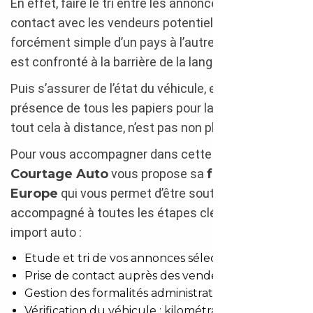
En effet, faire le tri entre les annonces et prendre
contact avec les vendeurs potentiels n’est pas
forcément simple d’un pays à l’autre, surtout si l’on
est confronté à la barrière de la langue.
Puis s’assurer de l’état du véhicule, et de la
présence de tous les papiers pour la transaction,
tout cela à distance, n’est pas non plus chose aisée.
Pour vous accompagner dans cette aventure,
Courtage Auto
vous propose sa
formule
Europe
qui vous permet d’être soutenu et
accompagné à toutes les étapes clés de votre
import auto :
Etude et tri de vos annonces sélectionnées
Prise de contact auprès des vendeurs
Gestion des formalités administratives
Vérification du véhicule : kilométrage réel,