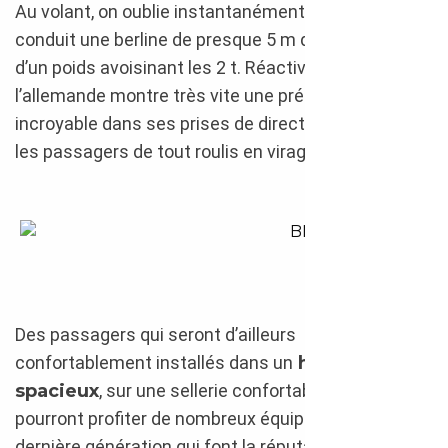
Au volant, on oublie instantanément que l’on
conduit une berline de presque 5 m de longueur et
d’un poids avoisinant les 2 t. Réactive et enjouée,
l’allemande montre très vite une précision
incroyable dans ses prises de direction et exempte
les passagers de tout roulis en virage.
BMW M5 Edition 35 2019
Des passagers qui seront d’ailleurs
confortablement installés dans un
habitacle
spacieux
, sur une sellerie confortable, et qui
pourront profiter de nombreux équipements de
dernière génération qui font la réputation du