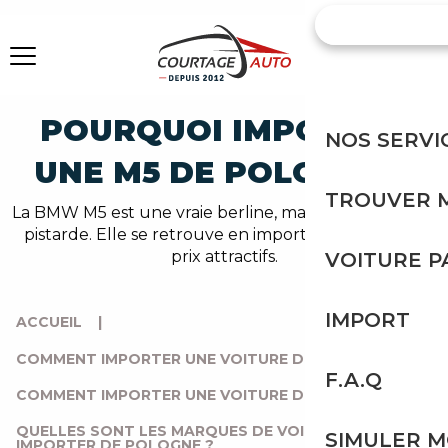
POURQUOI IMPORTER
NOS SERVI
UNE M5 DE POLOGNE ?
TROUVER 
La BMW M5 est une vraie berline, mais aussi une vraie
pistarde. Elle se retrouve en import Pologne à des
prix attractifs.
VOITURE 
IMPORT
ACCUEIL
|
COMMENT IMPORTER UNE VOITURE D’EUROPE ?
|
F.A.Q
COMMENT IMPORTER UNE VOITURE DE POLOGNE ?
|
QUELLES SONT LES MARQUES DE VOITURES À
SIMULER 
IMPORTER DE POLOGNE ?