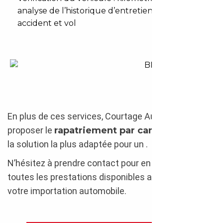
analyse de l’historique d’entretien, check
accident et vol
BMW M5 Edition 35 2019
En plus de ces services, Courtage Auto peut vous
proposer le
rapatriement par camion
, qui reste
la solution la plus adaptée pour un .
N’hésitez à prendre contact pour en savoir plus sur
toutes les prestations disponibles afin de faciliter
votre importation automobile.