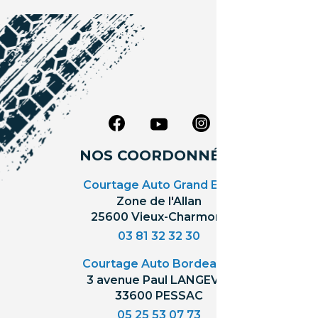
NOS COORDONNÉES
Courtage Auto Grand Est
:
Zone de l'Allan
25600 Vieux-Charmont
03 81 32 32 30
Courtage Auto Bordeaux
:
3 avenue Paul LANGEVIN
33600 PESSAC
05 25 53 07 73