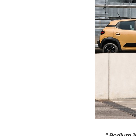
“ Podium 10