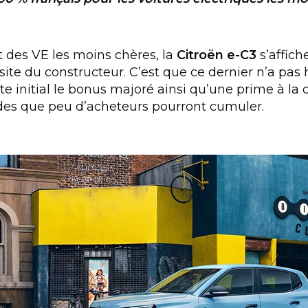
t des VE les moins chères, la
Citroën e-C3
s’affic
site du constructeur. C’est que ce dernier n’a pas h
nte initial le bonus majoré ainsi qu’une prime à la 
des que peu d’acheteurs pourront cumuler.