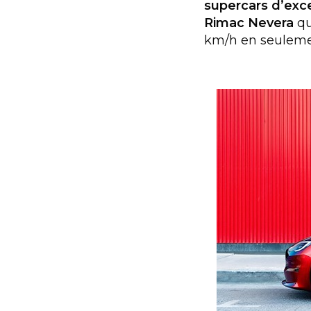
supercars d’exc
Rimac Nevera
qu
km/h en seuleme