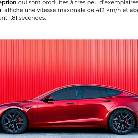
eption
qui sont produites à très peu d’exemplair
i affiche une vitesse maximale de 412 km/h et aba
nt 1,81 secondes.