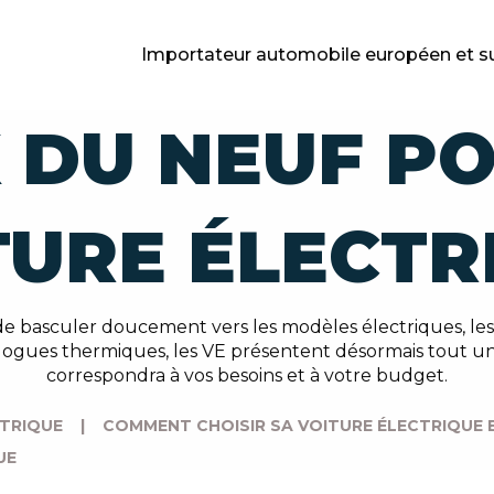
Importateur automobile européen et s
X DU NEUF P
TURE ÉLECTR
e basculer doucement vers les modèles électriques, les
logues thermiques, les VE présentent désormais tout un 
correspondra à vos besoins et à votre budget.
CTRIQUE
|
COMMENT CHOISIR SA VOITURE ÉLECTRIQUE 
UE