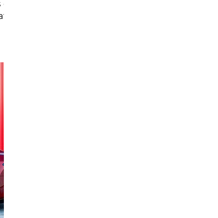
es comme la
t le 0 à 100