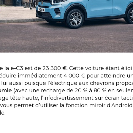
e la e-C3 est de 23 300 €. Cette voiture étant éligi
déduire immédiatement 4 000 € pour atteindre un 
if lui aussi puisque l’électrique aux chevrons pro
omie
(avec une recharge de 20 % à 80 % en seule
age tête haute, l’infodivertissement sur écran tactil
 vous permet d’utiliser la fonction miroir d’Androi
ble.