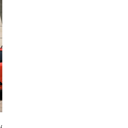
ins chères.”