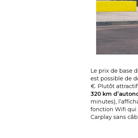
Le prix de base d
est possible de 
€. Plutôt attract
320 km d’auton
minutes), l’affich
fonction Wifi qui
Carplay sans câ