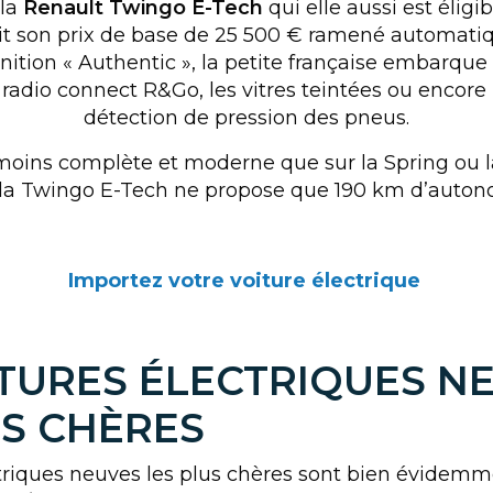
la
Renault Twingo E-Tech
qui elle aussi est élig
oit son prix de base de 25 500 € ramené automati
inition « Authentic », la petite française embarque
a radio connect R&Go, les vitres teintées ou encore
détection de pression des pneus.
moins complète et moderne que sur la Spring ou l
la Twingo E-Tech ne propose que 190 km d’auton
Importez votre voiture électrique
ITURES ÉLECTRIQUES N
US CHÈRES
ctriques neuves les plus chères sont bien évidem