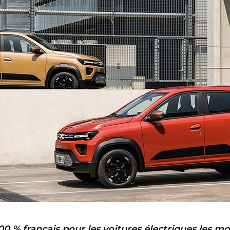
0 % français pour les voitures électriques les mo