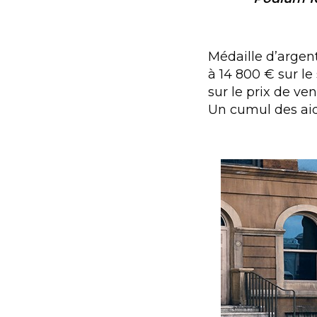
Médaille d’argen
à 14 800 € sur le 
sur le prix de ve
Un cumul des ai